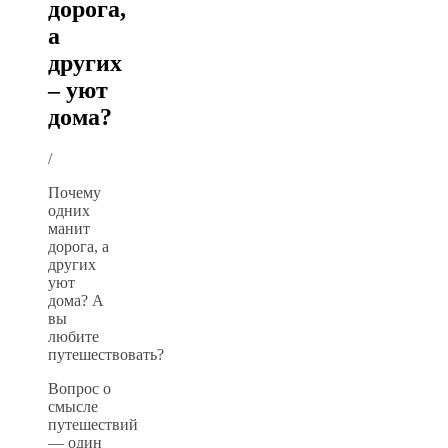
дорога,
а
других
– уют
дома?
/
Почему
одних
манит
дорога, а
других
уют
дома? А
вы
любите
путешествовать?
Вопрос о
смысле
путешествий
— один