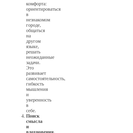
комфорта:
ориентироваться
в
незнакомом
городе,
общаться
на
другом
языке,
решать
неожиданные
задачи.
Это
развивает
самостоятельность,
гибкость
мышления
и
уверенность
в
себе.
Поиск
смысла
и
вдохновения.