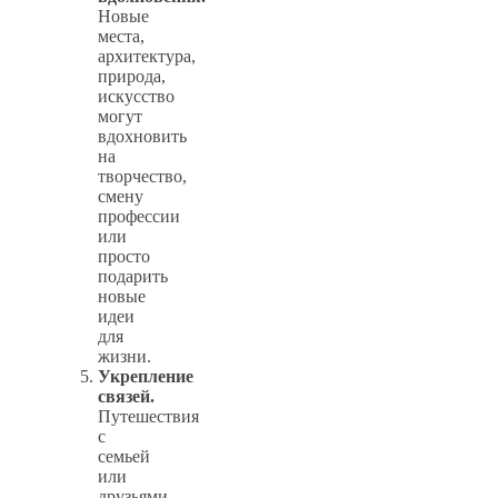
Новые
места,
архитектура,
природа,
искусство
могут
вдохновить
на
творчество,
смену
профессии
или
просто
подарить
новые
идеи
для
жизни.
Укрепление
связей.
Путешествия
с
семьей
или
друзьями