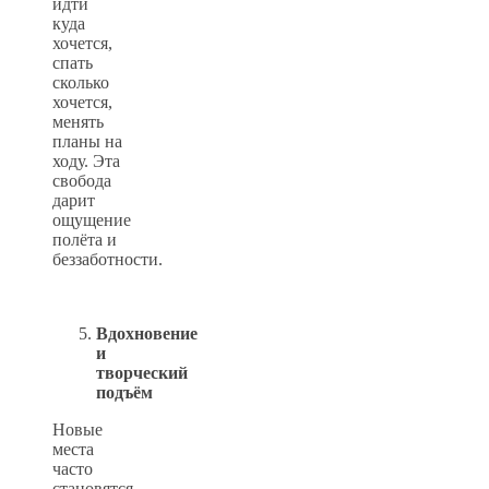
идти
куда
хочется,
спать
сколько
хочется,
менять
планы на
ходу. Эта
свобода
дарит
ощущение
полёта и
беззаботности.
Вдохновение
и
творческий
подъём
Новые
места
часто
становятся