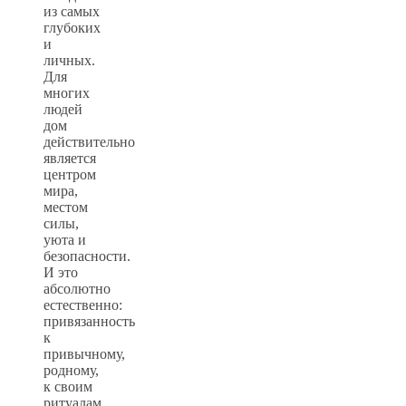
из самых
глубоких
и
личных.
Для
многих
людей
дом
действительно
является
центром
мира,
местом
силы,
уюта и
безопасности.
И это
абсолютно
естественно:
привязанность
к
привычному,
родному,
к своим
ритуалам