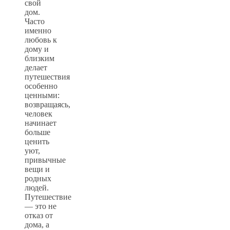
свой
дом.
Часто
именно
любовь к
дому и
близким
делает
путешествия
особенно
ценными:
возвращаясь,
человек
начинает
больше
ценить
уют,
привычные
вещи и
родных
людей.
Путешествие
— это не
отказ от
дома, а