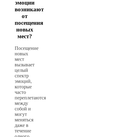
эмоции
возникают
от
посещения
новых
мест?
Посещение
новых
мест
вызывает
целый
спектр
эмоций,
которые
часто
переплетаются
между
собой и
могут
меняться
даже в
течение
одного