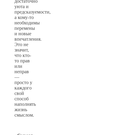
достаточно
уюта и
предсказуемости,
а кому-то
необходимы
перемены
и новые
впечатления.
Это не
значит,
что кто-
то прав
или
неправ
—
просто у
каждого
свой
способ
наполнять
жизнь
смыслом.