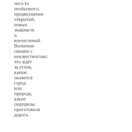
чего-то
необычного,
предвкушение
открытий,
новых
знакомств
и
впечатлений.
Волнение
связано с
неизвестностью:
что ждёт
за углом,
каким
окажется
город
или
природа,
какие
сюрпризы
приготовила
дорога.