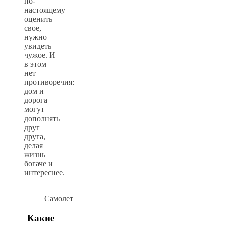
по-
настоящему
оценить
свое,
нужно
увидеть
чужое. И
в этом
нет
противоречия:
дом и
дорога
могут
дополнять
друг
друга,
делая
жизнь
богаче и
интереснее.
Самолет
Какие