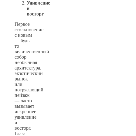
Удивление
и
восторг
Первое
столкновение
с новым
— будь
то
величественный
собор,
необычная
архитектура,
экзотический
рынок
или
потрясающий
пейзаж
— часто
вызывает
искреннее
удивление
и
восторг.
Глаза