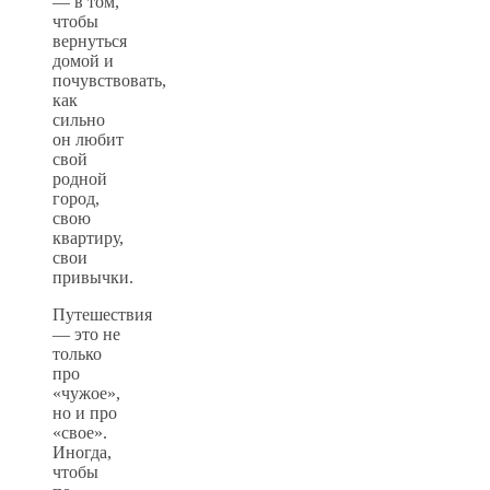
— в том,
чтобы
вернуться
домой и
почувствовать,
как
сильно
он любит
свой
родной
город,
свою
квартиру,
свои
привычки.
Путешествия
— это не
только
про
«чужое»,
но и про
«свое».
Иногда,
чтобы