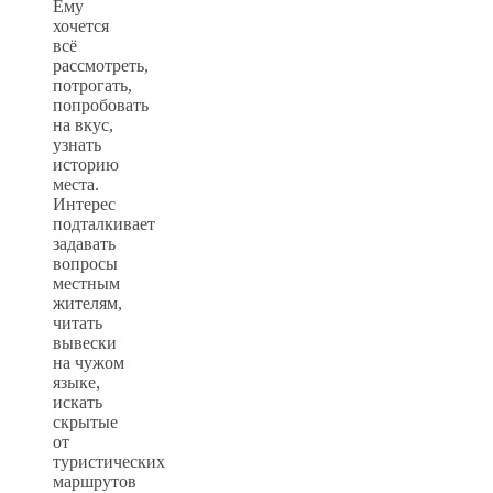
Ему
хочется
всё
рассмотреть,
потрогать,
попробовать
на вкус,
узнать
историю
места.
Интерес
подталкивает
задавать
вопросы
местным
жителям,
читать
вывески
на чужом
языке,
искать
скрытые
от
туристических
маршрутов