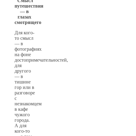
Смысл
путешествия
— в
глазах
смотрящего
Для кого-
то смысл
— в
фотографиях
на фоне
достопримечательностей,
для
другого
— в
тишине
гор или в
разговоре
с
незнакомцем
в кафе
чужого
города.
А для
кого-то