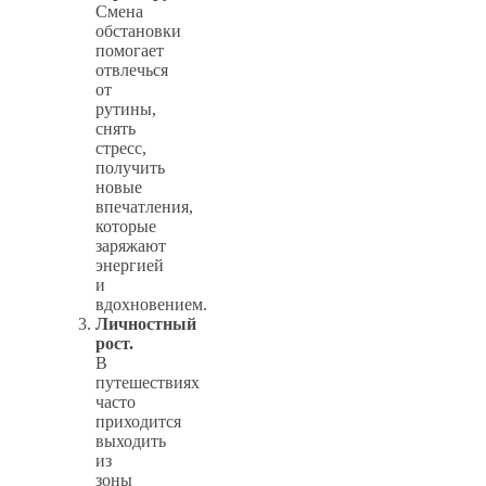
Смена
обстановки
помогает
отвлечься
от
рутины,
снять
стресс,
получить
новые
впечатления,
которые
заряжают
энергией
и
вдохновением.
Личностный
рост.
В
путешествиях
часто
приходится
выходить
из
зоны