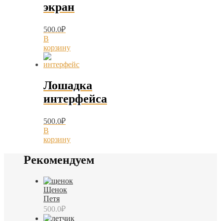
экран
500.0
₽
В
корзину
Лошадка
интерфейса
500.0
₽
В
корзину
Рекомендуем
Щенок
Петя
500.0
₽