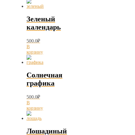
Зеленый
календарь
500.0
₽
В
корзину
Солнечная
графика
500.0
₽
В
корзину
Лошадиный