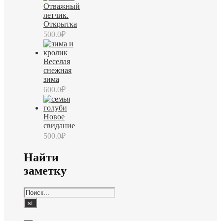
Отважный
летчик.
Открытка
500.0
₽
Веселая
снежная
зима
600.0
₽
Новое
свидание
500.0
₽
Найти
заметку