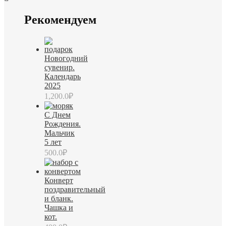
Рекомендуем
Новогодний
сувенир.
Календарь
2025
1,200.0
₽
С Днем
Рождения.
Мальчик
5 лет
500.0
₽
Конверт
поздравительный
и бланк.
Чашка и
кот.