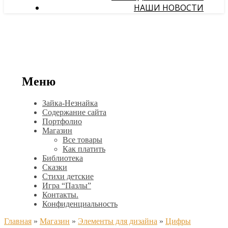
НАШИ НОВОСТИ
Меню
Зайка-Незнайка
Содержание сайта
Портфолио
Магазин
Все товары
Как платить
Библиотека
Сказки
Стихи детские
Игра “Пазлы”
Контакты.
Конфиденциальность
Главная
»
Магазин
»
Элементы для дизайна
»
Цифры