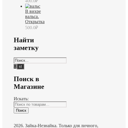
400.0
₽
В вихре
вальса.
Открытка
500.0
₽
Найти
заметку
Поиск в
Магазине
Искать:
Поиск
2026. Зайка-Незнайка. Только для личного,