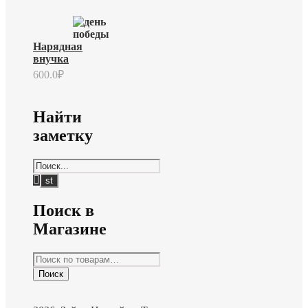
Нарядная
внучка
600.0
₽
Найти
заметку
Поиск в
Магазине
Искать:
Поиск