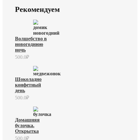
Рекомендуем
Волшебство в
новогоднюю
ночь
500.0
₽
Шоколадно
конфетный
день
500.0
₽
Домашняя
булочка.
Открытка
500.0
₽