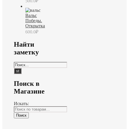
500.0
₽
Вальс
Победы.
Открытка
600.0
₽
Найти
заметку
Поиск в
Магазине
Искать:
Поиск