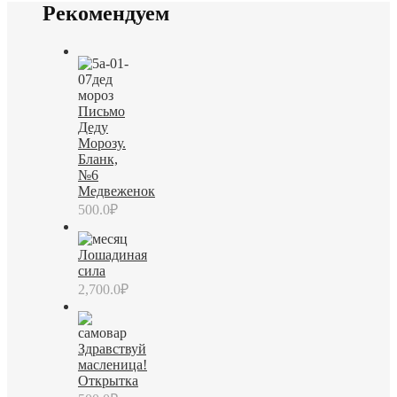
Рекомендуем
Письмо
Деду
Морозу.
Бланк,
№6
Медвеженок
500.0
₽
Лошадиная
сила
2,700.0
₽
Здравствуй
масленица!
Открытка