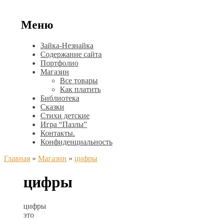
Меню
Зайка-Незнайка
Содержание сайта
Портфолио
Магазин
Все товары
Как платить
Библиотека
Сказки
Стихи детские
Игра “Пазлы”
Контакты.
Конфиденциальность
Главная
»
Магазин
»
цифры
цифры
цифры
это