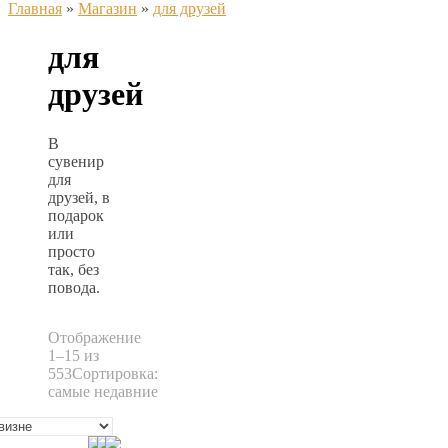
Главная
»
Магазин
»
для друзей
для
друзей
В
сувенир
для
друзей, в
подарок
или
просто
так, без
повода.
Отображение
1–15 из
553
Сортировка:
самые недавние