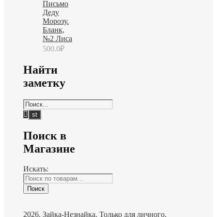
Письмо
Деду
Морозу.
Бланк,
№2 Лиса
500.0
₽
Найти
заметку
Поиск в
Магазине
Искать:
Поиск
2026. Зайка-Незнайка. Только для личного,