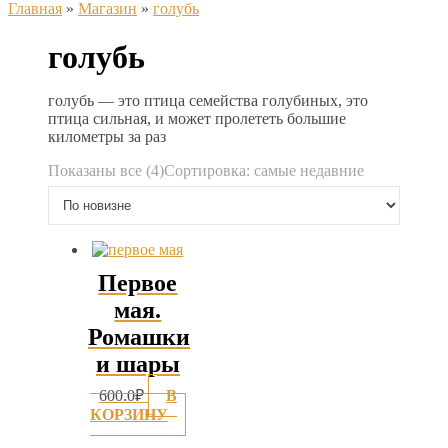
Главная
»
Магазин
»
голубь
голубь
голубь — это птица семейства голубиных, это
птица сильная, и может пролететь большие
километры за раз
Показаны все (4)
Сортировка: самые недавние
Первое
мая.
Ромашки
и шары
600.0
₽
В
КОРЗИНУ