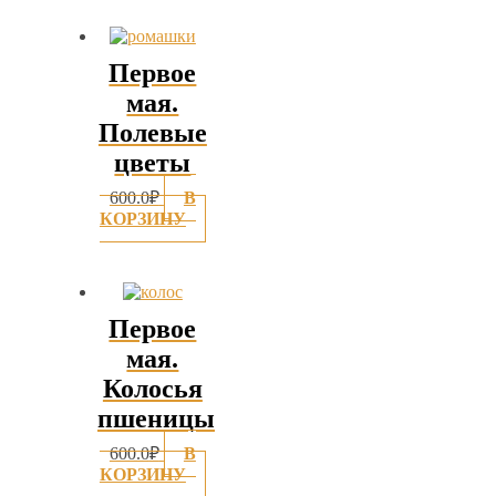
Первое
мая.
Полевые
цветы
600.0
₽
В
КОРЗИНУ
Первое
мая.
Колосья
пшеницы
600.0
₽
В
КОРЗИНУ