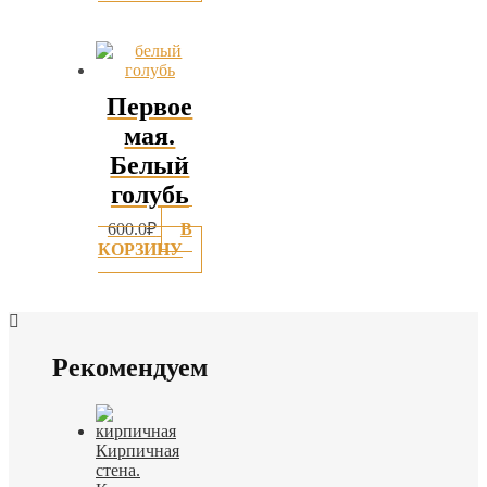
Первое
мая.
Белый
голубь
600.0
₽
В
КОРЗИНУ
Рекомендуем
Кирпичная
стена.