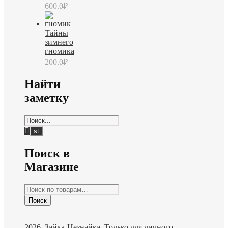
600.0
₽
Тайны
зимнего
гномика
200.0
₽
Найти
заметку
Поиск в
Магазине
Искать:
Поиск
2026. Зайка-Незнайка. Только для личного,