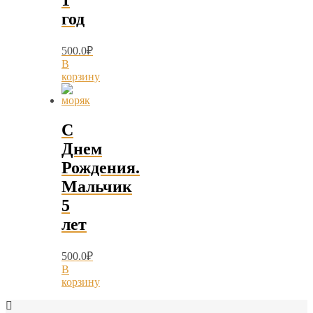
1
год
500.0
₽
В
корзину
С
Днем
Рождения.
Мальчик
5
лет
500.0
₽
В
корзину