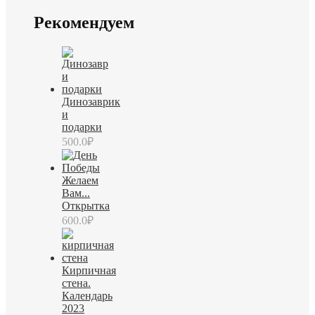
Рекомендуем
Динозаврик
и
подарки
500.0
₽
Желаем
Вам...
Открытка
600.0
₽
Кирпичная
стена.
Календарь
2023