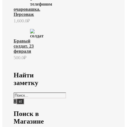
очаровашка.
Персонаж
1,600.0
₽
Бравый
солдат. 23
февраля
500.0
₽
Найти
заметку
Поиск в
Магазине