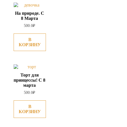
На природе. С
8 Марта
500.0
₽
В
КОРЗИНУ
Торт для
принцессы! С 8
марта
500.0
₽
В
КОРЗИНУ