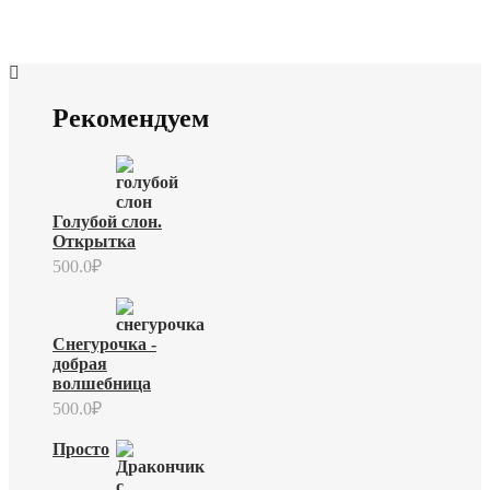
Рекомендуем
Голубой слон.
Открытка
500.0
₽
Снегурочка -
добрая
волшебница
500.0
₽
Просто