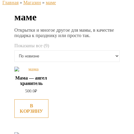
Главная
»
Магазин
»
маме
маме
Открытки и многое другое для мамы, в качестве
подарка к празднику или просто так.
Сортировка:
Показаны все (9)
самые
недавние
Мама — ангел
хранитель
500.0
₽
В
КОРЗИНУ