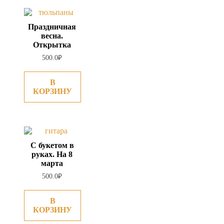
Праздничная
весна.
Открытка
500.0
₽
В
КОРЗИНУ
С букетом в
руках. На 8
марта
500.0
₽
В
КОРЗИНУ