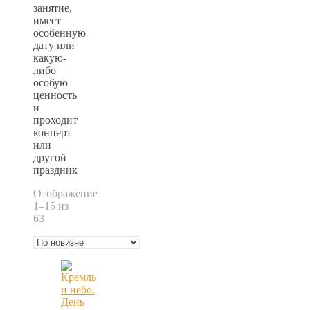
занятие,
имеет
особенную
дату или
какую-
либо
особую
ценность
и
проходит
концерт
или
другой
праздник
Отображение
1–15 из
Сортировка:
63
самые
недавние