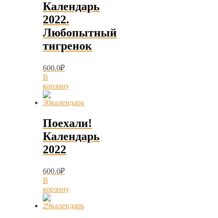
Календарь
2022.
Любопытный
тигренок
600.0
₽
В
корзину
Поехали!
Календарь
2022
600.0
₽
В
корзину