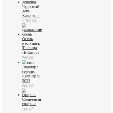
Чудесный
день.
Календарь
1,300.0
₽
Осень
наступает.
Таблица
Пифагора
760.0
₽
Любящее
сердце.
Календарь
2023
600.0
₽
Солнечная
графика
500.0
₽