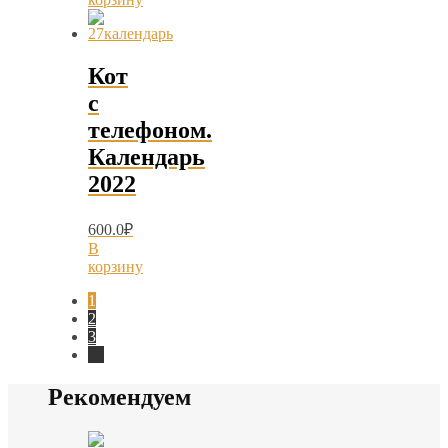
Кот
с
телефоном.
Календарь
2022
600.0
₽
В
корзину
1
2
3
→
Рекомендуем