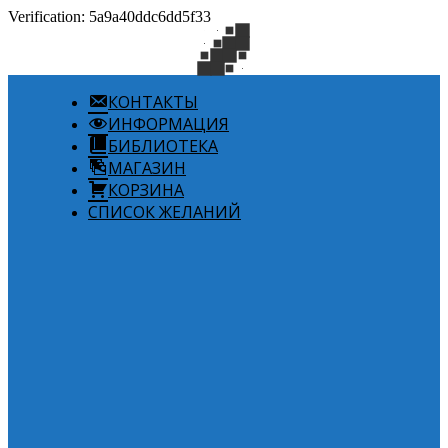
Verification: 5a9a40ddc6dd5f33
КОНТАКТЫ
ИНФОРМАЦИЯ
БИБЛИОТЕКА
МАГАЗИН
КОРЗИНА
СПИСОК ЖЕЛАНИЙ