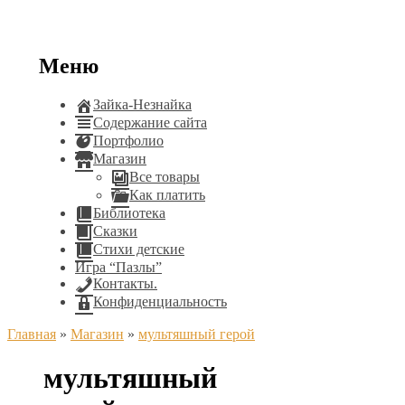
Меню
Зайка-Незнайка
Содержание сайта
Портфолио
Магазин
Все товары
Как платить
Библиотека
Сказки
Стихи детские
Игра “Пазлы”
Контакты.
Конфиденциальность
Главная
»
Магазин
»
мультяшный герой
мультяшный