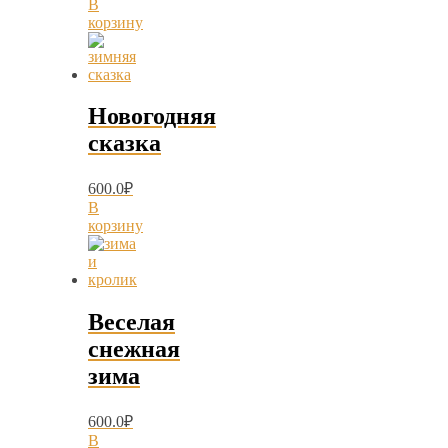
В
корзину
Новогодняя
сказка
600.0
₽
В
корзину
Веселая
снежная
зима
600.0
₽
В