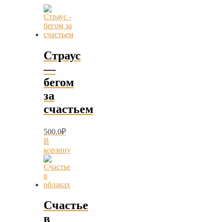
Страус
—
бегом
за
счастьем
500.0
₽
В
корзину
Счастье
в