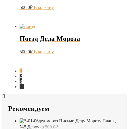
500.0
₽
В корзину
Поезд Деда Мороза
500.0
₽
В корзину
1
2
3
→
Рекомендуем
Письмо Деду Морозу. Бланк,
№5 Девочка
500.0
₽