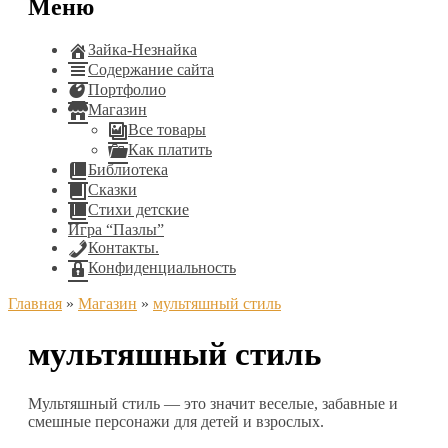
Меню
Зайка-Незнайка
Содержание сайта
Портфолио
Магазин
Все товары
Как платить
Библиотека
Сказки
Стихи детские
Игра “Пазлы”
Контакты.
Конфиденциальность
Главная
»
Магазин
»
мультяшный стиль
мультяшный стиль
Мультяшный стиль — это значит веселые, забавные и
смешные персонажи для детей и взрослых.