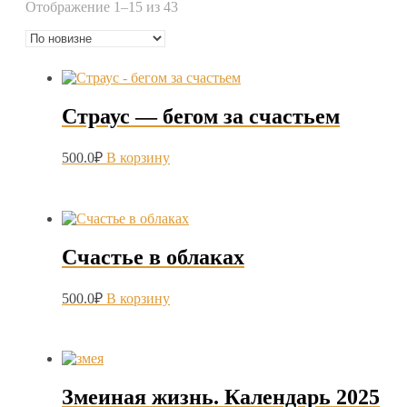
Сортировка:
Отображение 1–15 из 43
самые
недавние
Страус — бегом за счастьем
500.0
₽
В корзину
Счастье в облаках
500.0
₽
В корзину
Змеиная жизнь. Календарь 2025