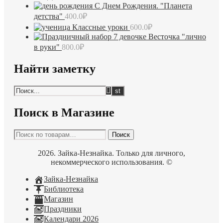
С Днем Рождения. "Планета
детства"
400.0
₽
Классные уроки
600.0
₽
Весточка "лично
в руки"
800.0
₽
Найти заметку
Поиск в Магазине
Искать:
Поиск
2026. Зайка-Незнайка. Только для личного,
некоммерческого использования. ©
Зайка-Незнайка
Библиотека
Магазин
Праздники
Календари 2026