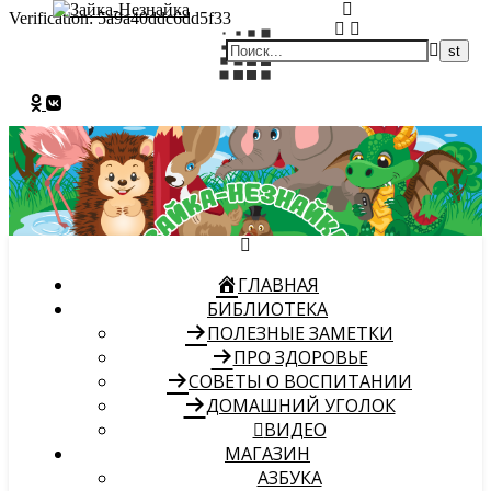
Verification: 5a9a40ddc6dd5f33
ГЛАВНАЯ
БИБЛИОТЕКА
ПОЛЕЗНЫЕ ЗАМЕТКИ
ПРО ЗДОРОВЬЕ
СОВЕТЫ О ВОСПИТАНИИ
ДОМАШНИЙ УГОЛОК
ВИДЕО
МАГАЗИН
АЗБУКА