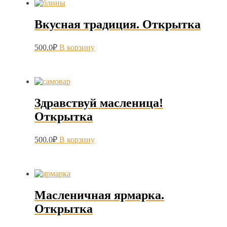
Вкусная традиция. Открытка
500.0
₽
В корзину
Здравствуй масленица!
Открытка
500.0
₽
В корзину
Масленичная ярмарка.
Открытка