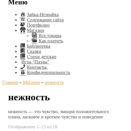
Меню
Зайка-Незнайка
Содержание сайта
Портфолио
Магазин
Все товары
Как платить
Библиотека
Сказки
Стихи детские
Игра “Пазлы”
Контакты.
Конфиденциальность
Главная
»
Магазин
»
нежность
нежность
нежность — это чувство, эмоция положительного
плана, ласковое и кроткое чувство и поведение
Отображение 1–15 из 18
Сортировка: