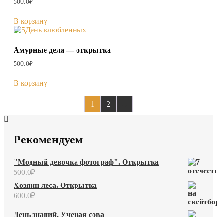
500.0
₽
В корзину
Амурные дела — открытка
500.0
₽
В корзину
1
2
→
Рекомендуем
"Модный девочка фотограф". Открытка
500.0
₽
Хозяин леса. Открытка
600.0
₽
День знаний. Ученая сова