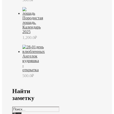
Породистая
лошадь.
Календарь
2025
1,200.0
₽
Ангелок
кудряшка
-
открытка
500.0
₽
Найти
заметку