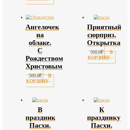
Ангелочек
Приятный
на
сюрприз.
облаке.
Открытка
С
500.0
₽
В
Рождеством
КОРЗИНУ
Христовым
500.0
₽
В
КОРЗИНУ
В
К
праздник
празднику
Пасхи.
Пасхи.