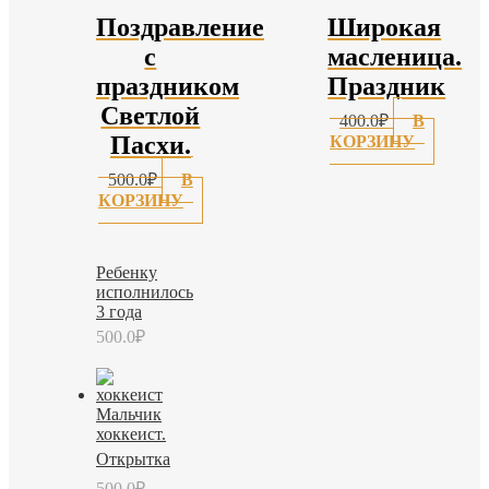
Поздравление
Широкая
с
масленица.
праздником
Праздник
Светлой
400.0
₽
В
Пасхи.
КОРЗИНУ
500.0
₽
В
КОРЗИНУ
Ребенку
исполнилось
3 года
500.0
₽
Мальчик
хоккеист.
Открытка
500.0
₽