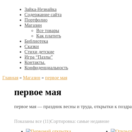
Зайка-Незнайка
Содержание сайта
Портфолио
Магазин
Все товары
Как платить
Библиотека
Сказки
Стихи детские
Игра “Пазлы”
Контакты.
Конфиденциальность
Главная
»
Магазин
»
первое мая
первое мая
первое мая — праздник весны и труда, открытки к поздр
Показаны все (11)
Сортировка: самые недавние