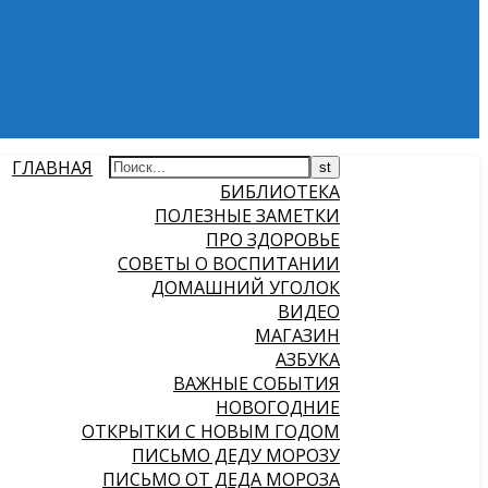
ГЛАВНАЯ
БИБЛИОТЕКА
ПОЛЕЗНЫЕ ЗАМЕТКИ
ПРО ЗДОРОВЬЕ
СОВЕТЫ О ВОСПИТАНИИ
ДОМАШНИЙ УГОЛОК
ВИДЕО
МАГАЗИН
АЗБУКА
ВАЖНЫЕ СОБЫТИЯ
НОВОГОДНИЕ
ОТКРЫТКИ С НОВЫМ ГОДОМ
ПИСЬМО ДЕДУ МОРОЗУ
ПИСЬМО ОТ ДЕДА МОРОЗА