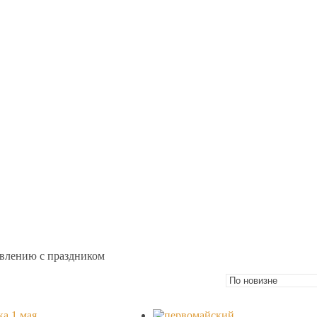
авлению с праздником