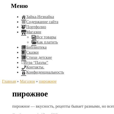
Меню
Зайка-Незнайка
Содержание сайта
Портфолио
Магазин
Все товары
Как платить
Библиотека
Сказки
Стихи детские
Игра “Пазлы”
Контакты.
Конфиденциальность
Главная
»
Магазин
»
пирожное
пирожное
пирожное — вкусность, рецепты бывает разными, но всегд