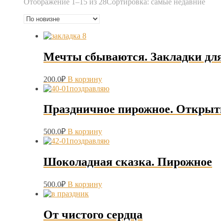
Отображение 1–15 из 28
Сортировка: самые недавние
Мечты сбываются. Закладки дл
200.0
₽
В корзину
Праздничное пирожное. Открыт
500.0
₽
В корзину
Шоколадная сказка. Пирожное
500.0
₽
В корзину
От чистого сердца