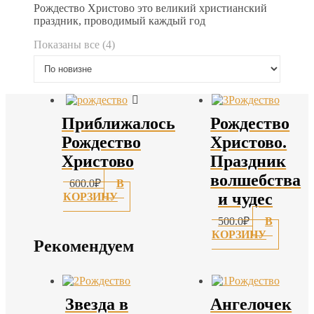
Рождество Христово это великий христианский
праздник, проводимый каждый год
Сортировка:
Показаны все (4)
самые
недавние
Приближалось
Рождество
Рождество
Христово.
Христово
Праздник
волшебства
600.0
₽
В
и чудес
КОРЗИНУ
500.0
₽
В
КОРЗИНУ
Рекомендуем
Звезда в
Ангелочек