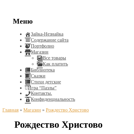
Меню
Зайка-Незнайка
Содержание сайта
Портфолио
Магазин
Все товары
Как платить
Библиотека
Сказки
Стихи детские
Игра “Пазлы”
Контакты.
Конфиденциальность
Главная
»
Магазин
»
Рождество Христово
Рождество Христово