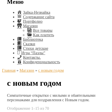
Меню
Зайка-Незнайка
Содержание сайта
Портфолио
Магазин
Все товары
Как платить
Библиотека
Сказки
Стихи детские
Игра “Пазлы”
Контакты.
Конфиденциальность
Главная
»
Магазин
»
с новым годом
с новым годом
Симпатичные открытки с милыми и обаятельными
персонажами для поздравления с Новым годом.
Отображение 1–15 из 70
Сортировка: