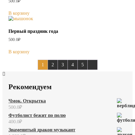
500.0
₽
В корзину
Первый праздник года
500.0
₽
В корзину
1
2
3
4
5
→
Рекомендуем
Чмок. Открытка
500.0
₽
Футболист бежит по полю
400.0
₽
Знаменитый дракон музыкант