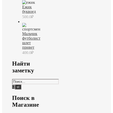
Ежик
буквоед
500.0
₽
Мальчик
футболист
шлет
привет
400.0
₽
Найти
заметку
Поиск в
Магазине