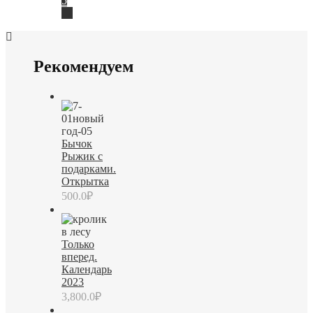
5
→
Рекомендуем
Бычок
Рыжик с
подарками.
Открытка
500.0
₽
Только
вперед.
Календарь
2023
3,800.0
₽