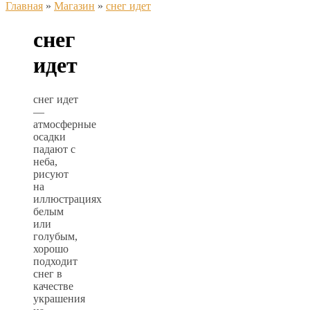
Главная
»
Магазин
»
снег идет
снег
идет
снег идет
—
атмосферные
осадки
падают с
неба,
рисуют
на
иллюстрациях
белым
или
голубым,
хорошо
подходит
снег в
качестве
украшения