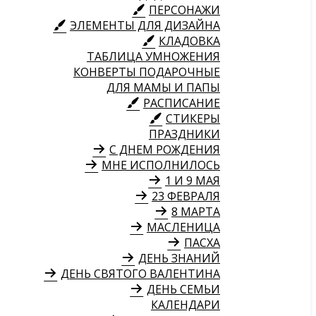
ПЕРСОНАЖИ
ЭЛЕМЕНТЫ ДЛЯ ДИЗАЙНА
КЛАДОВКА
ТАБЛИЦА УМНОЖЕНИЯ
КОНВЕРТЫ ПОДАРОЧНЫЕ
ДЛЯ МАМЫ И ПАПЫ
РАСПИСАНИЕ
СТИКЕРЫ
ПРАЗДНИКИ
С ДНЕМ РОЖДЕНИЯ
МНЕ ИСПОЛНИЛОСЬ
1 И 9 МАЯ
23 ФЕВРАЛЯ
8 МАРТА
МАСЛЕНИЦА
ПАСХА
ДЕНЬ ЗНАНИЙ
ДЕНЬ СВЯТОГО ВАЛЕНТИНА
ДЕНЬ СЕМЬИ
КАЛЕНДАРИ