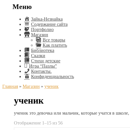
Меню
Зайка-Незнайка
Содержание сайта
Портфолио
Магазин
Все товары
Как платить
Библиотека
Сказки
Стихи детские
Игра “Пазлы”
Контакты.
Конфиденциальность
Главная
»
Магазин
»
ученик
ученик
ученик это девочка или мальчик, которые учатся в школе
Сортировка:
Отображение 1–15 из 56
самые