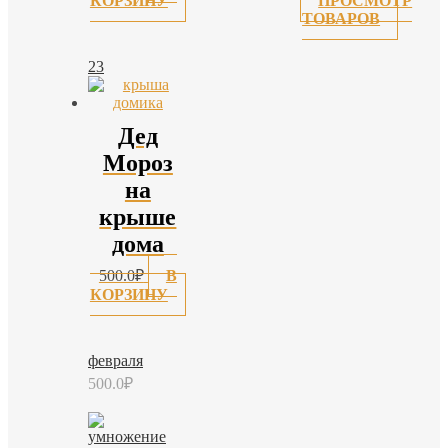
КОРЗИНУ
ПРОСМОТР
ТОВАРОВ
23
Дед
Мороз
на
крыше
дома
500.0
₽
В
КОРЗИНУ
февраля
500.0
₽