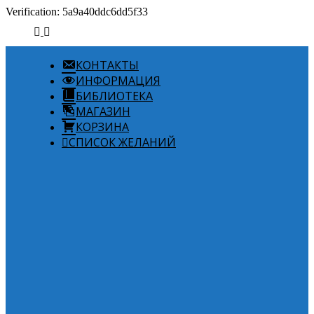
Verification: 5a9a40ddc6dd5f33
КОНТАКТЫ
ИНФОРМАЦИЯ
БИБЛИОТЕКА
МАГАЗИН
КОРЗИНА
СПИСОК ЖЕЛАНИЙ