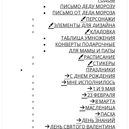
ГОДОМ
ПИСЬМО ДЕДУ МОРОЗУ
ПИСЬМО ОТ ДЕДА МОРОЗА
ПЕРСОНАЖИ
ЭЛЕМЕНТЫ ДЛЯ ДИЗАЙНА
КЛАДОВКА
ТАБЛИЦА УМНОЖЕНИЯ
КОНВЕРТЫ ПОДАРОЧНЫЕ
ДЛЯ МАМЫ И ПАПЫ
РАСПИСАНИЕ
СТИКЕРЫ
ПРАЗДНИКИ
С ДНЕМ РОЖДЕНИЯ
МНЕ ИСПОЛНИЛОСЬ
1 И 9 МАЯ
23 ФЕВРАЛЯ
8 МАРТА
МАСЛЕНИЦА
ПАСХА
ДЕНЬ ЗНАНИЙ
ДЕНЬ СВЯТОГО ВАЛЕНТИНА