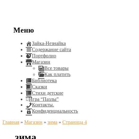
Меню
Зайка-Незнайка
Содержание сайта
Портфолио
Магазин
Все товары
Как платить
Библиотека
Сказки
Стихи детские
Игра “Пазлы”
Контакты.
Конфиденциальность
Главная
»
Магазин
»
зима
»
Страница 4
зима