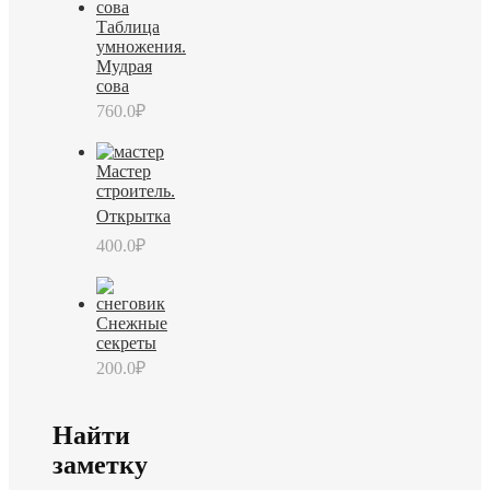
Таблица
умножения.
Мудрая
сова
760.0
₽
Мастер
строитель.
Открытка
400.0
₽
Снежные
секреты
200.0
₽
Найти
заметку