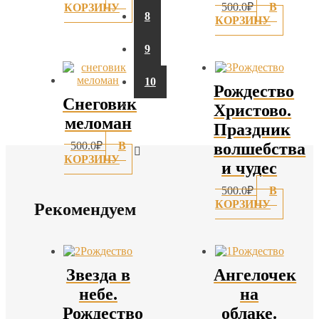
500.0
₽
В
КОРЗИНУ
8
КОРЗИНУ
9
10
Рождество
Снеговик
Христово.
меломан
Праздник
500.0
₽
В
волшебства
КОРЗИНУ
и чудес
500.0
₽
В
КОРЗИНУ
Рекомендуем
Звезда в
Ангелочек
небе.
на
Рождество
облаке.