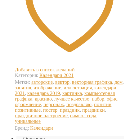
Добавить в список желаний
Категория:
Календари 2021
Метки:
авторские
,
вектор
,
векторная графика
,
дом
,
занятия
,
изображение
,
иллюстрация
,
календари
2021
,
календарь 2019
,
картинка
,
компьютерная
графика
,
красиво
,
лучшее качество
,
набор
,
офис
,
оформление
,
персонаж
,
поздравляю
,
позитив
,
позитивные
,
постер
,
праздник
,
праздники
,
праздничное настроение
,
символ года
,
уникальные
Бренд:
Календари
Описание