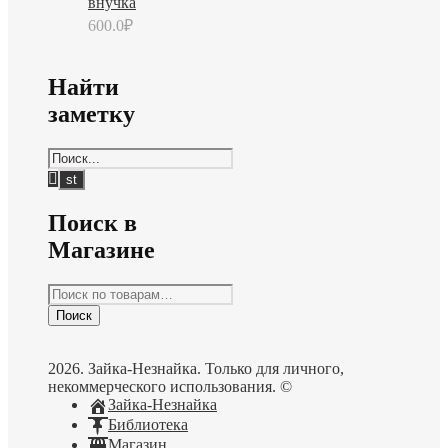
внучка
600.0
₽
Найти
заметку
Поиск в
Магазине
Искать:
Поиск
2026. Зайка-Незнайка. Только для личного,
некоммерческого использования. ©
Зайка-Незнайка
Библиотека
Магазин