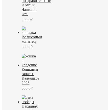
поздравительный
и бланк.
Чашка и
кот.
400.0
₽
Волшебный
копытец
500.0
₽
Кошкины
запасы.
Календарь
2023
600.0
₽
Нарядная