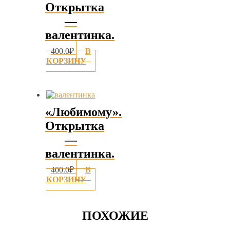
Открытка
—
валентинка.
400.0
₽
В
КОРЗИНУ
«Любимому».
Открытка
—
валентинка.
400.0
₽
В
КОРЗИНУ
ПОХОЖИЕ