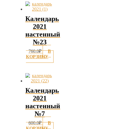
Календарь
2021
настенный
№23
760.0
₽
В
КОРЗИНУ
Календарь
2021
настенный
№7
600.0
₽
В
КОРЗИНУ