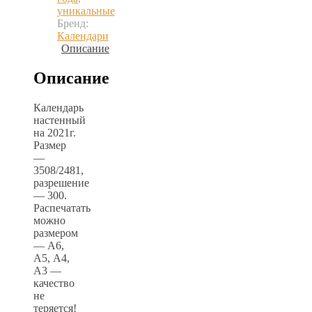
уникальные
Бренд:
Календари
Описание
Описание
Календарь
настенный
на 2021г.
Размер
—
3508/2481,
разрешение
— 300.
Распечатать
можно
размером
— А6,
А5, А4,
А3 —
качество
не
теряется!