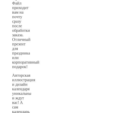
Файл
приходит
вам на
почту
сразу
после
обработки
заказа.
Отличный
презент
для
праздника
или
корпоративный
подарок!
Авторская
иллюстрация
и дизайн
календаря
уникальны
и ждут
вас! А
сам
календарь