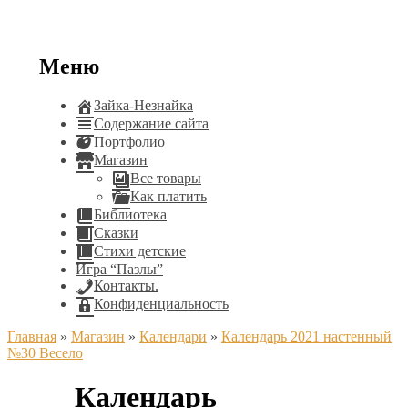
Меню
Зайка-Незнайка
Содержание сайта
Портфолио
Магазин
Все товары
Как платить
Библиотека
Сказки
Стихи детские
Игра “Пазлы”
Контакты.
Конфиденциальность
Главная
»
Магазин
»
Календари
»
Календарь 2021 настенный
№30 Весело
Календарь