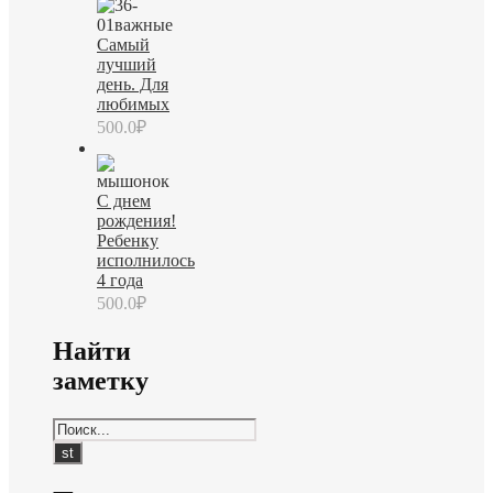
Самый
лучший
день. Для
любимых
500.0
₽
С днем
рождения!
Ребенку
исполнилось
4 года
500.0
₽
Найти
заметку