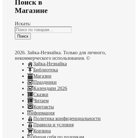
Поиск в
Магазине
Искать:
Поиск
2026. Зайка-Незнайка. Только для личного,
некоммерческого использования. ©
Зайка-Незнайка
Библиотека
Магазин
Праздники
Календари 2026
Сказки
Читаем
Контакты
Информация
Политика конфиденциальности
Правила и условия
Корзина
Разбирая себя по полочкам