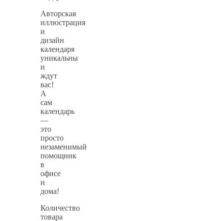
Авторская
иллюстрация
и
дизайн
календаря
уникальны
и
ждут
вас!
А
сам
календарь
—
это
просто
незаменимый
помощник
в
офисе
и
дома!
Количество
товара