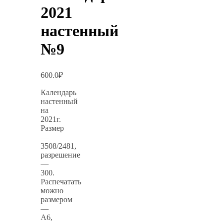
2021
настенный
№9
600.0
₽
Календарь
настенный
на
2021г.
Размер
—
3508/2481,
разрешение
—
300.
Распечатать
можно
размером
—
А6,