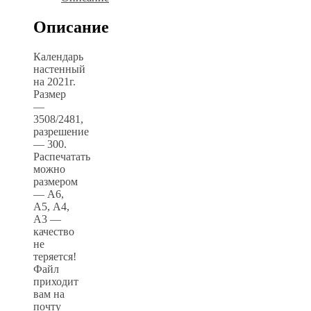
Описание
Календарь
настенный
на 2021г.
Размер
—
3508/2481,
разрешение
— 300.
Распечатать
можно
размером
— А6,
А5, А4,
А3 —
качество
не
теряется!
Файл
приходит
вам на
почту