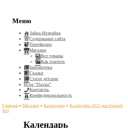
Меню
Зайка-Незнайка
Содержание сайта
Портфолио
Магазин
Все товары
Как платить
Библиотека
Сказки
Стихи детские
Игра “Пазлы”
Контакты.
Конфиденциальность
Главная
»
Магазин
»
Календари
»
Календарь 2021 настенный
№9
Календарь