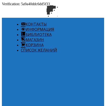
Verification: 5a9a40ddc6dd5f33
КОНТАКТЫ
ИНФОРМАЦИЯ
БИБЛИОТЕКА
МАГАЗИН
КОРЗИНА
СПИСОК ЖЕЛАНИЙ