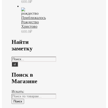
600.0
₽
Приближалось
Рождество
Христово
600.0
₽
Найти
заметку
Поиск в
Магазине
Искать:
Поиск