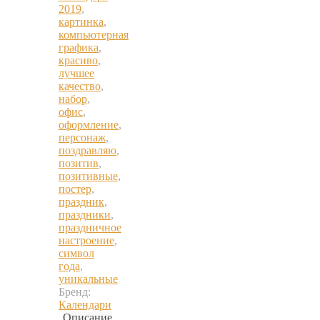
2019
,
картинка
,
компьютерная
графика
,
красиво
,
лучшее
качество
,
набор
,
офис
,
оформление
,
персонаж
,
поздравляю
,
позитив
,
позитивные
,
постер
,
праздник
,
праздники
,
праздничное
настроение
,
символ
года
,
уникальные
Бренд:
Календари
Описание