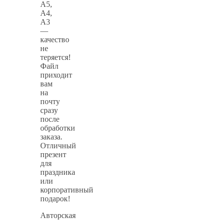
А5,
А4,
А3
—
качество
не
теряется!
Файл
приходит
вам
на
почту
сразу
после
обработки
заказа.
Отличный
презент
для
праздника
или
корпоративный
подарок!
Авторская