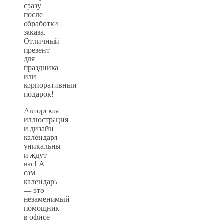
сразу
после
обработки
заказа.
Отличный
презент
для
праздника
или
корпоративный
подарок!
Авторская
иллюстрация
и дизайн
календаря
уникальны
и ждут
вас! А
сам
календарь
— это
незаменимый
помощник
в офисе