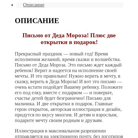
Описание
ОПИСАНИЕ
Письмо от Деда Мороза! Плюс две
открытки в подарок!
Прекрасный праздник — новый год! Время
исполнения желаний, время сказки и волшебства.
Письмо от Деда Мороза. Это письмо ждет каждый
ребенок! Верит и надеется на исполнение своей
мечты. И это правильно! Нужно верить в мечту, в
сказку, верить в Деда Мороза! И вот это письмо —
очень кстати подойдет Вашему ребенку. Положите
его под елку, вместе с подарком — и поверьте,
счастье детей будет безгранично! Письмо для
мальчика. И две открытки в подарок. Главные
герои открыток, авторская иллюстрация и дизайн,
придутся по вкусу многим. И детям и взрослым,
подарите мечту своим родным и друзьям.
Иллюстрация в максимальном разрешении
отправляется на электронную почту, без логотипов