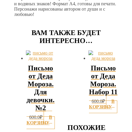
и водяных знаков! Формат А4, готовы для печати.
Персонажи нарисованы автором от души и с
любовью!
ВАМ ТАКЖЕ БУДЕТ
ИНТЕРЕСНО…
Письмо
Письмо
от Деда
от Деда
Мороза.
Мороза.
Для
Набор 11
девочки.
600.0
₽
В
№2
КОРЗИНУ
600.0
₽
В
КОРЗИНУ
ПОХОЖИЕ