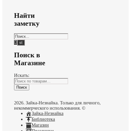
Найти
заметку
Поиск в
Магазине
Искать:
Поиск
2026. Зайка-Незнайка. Только для личного,
некоммерческого использования. ©
Зайка-Незнайка
Библиотека
Магазин
Праздники