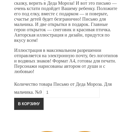
сказку, верить в Деда Мороза! И вот это письмо —
очень кстати подойдет Вашему ребенку. Положите
его под елку, вместе с подарком — и поверьте,
счастье детей будет безгранично! Письмо для
мальчика. И две открытки в подарок. Главные
герои открыток — снеговик и красивая птичка.
Авторская иллюстрация и дизайн, придутся по
вкусу всем!
Иллюстрация в максимальном разрешении
отправляется на электронную почту, без логотипов
и водяных знаков! Формат А4, готовы для печати.
Персонажи нарисованы автором от души и с
любовью!
Количество товара Письмо от Деда Мороза. Для
мальчика. №9
В КОРЗИНУ