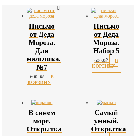
Письмо
Письмо
от Деда
от Деда
Мороза.
Мороза.
Для
Набор 5
мальчика.
600.0
₽
В
№7
КОРЗИНУ
600.0
₽
В
КОРЗИНУ
В синем
Самый
море.
умный.
Открытка
Открытка