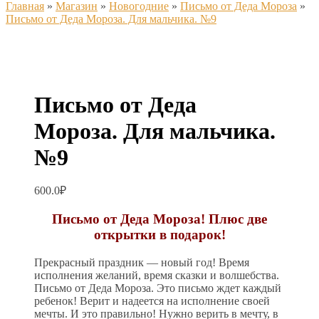
Главная
»
Магазин
»
Новогодние
»
Письмо от Деда Мороза
»
Письмо от Деда Мороза. Для мальчика. №9
Письмо от Деда
Мороза. Для мальчика.
№9
600.0
₽
Письмо от Деда Мороза! Плюс две
открытки в подарок!
Прекрасный праздник — новый год! Время
исполнения желаний, время сказки и волшебства.
Письмо от Деда Мороза. Это письмо ждет каждый
ребенок! Верит и надеется на исполнение своей
мечты. И это правильно! Нужно верить в мечту, в