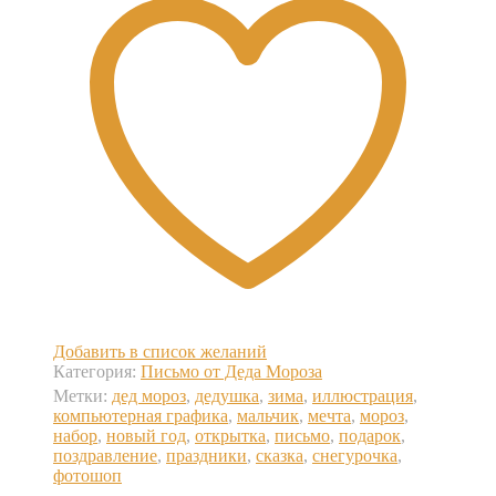
Добавить в список желаний
Категория:
Письмо от Деда Мороза
Метки:
дед мороз
,
дедушка
,
зима
,
иллюстрация
,
компьютерная графика
,
мальчик
,
мечта
,
мороз
,
набор
,
новый год
,
открытка
,
письмо
,
подарок
,
поздравление
,
праздники
,
сказка
,
снегурочка
,
фотошоп