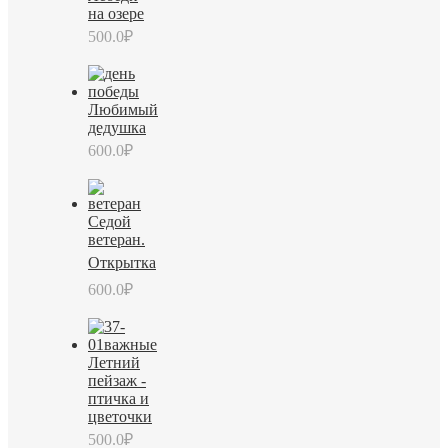
на озере
500.0
₽
Любимый
дедушка
600.0
₽
Седой
ветеран.
Открытка
600.0
₽
Летний
пейзаж -
птичка и
цветочки
500.0
₽