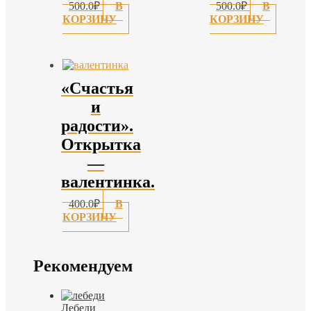
500.0
₽
В
500.0
₽
В
КОРЗИНУ
КОРЗИНУ
«Счастья
и
радости».
Открытка
—
валентинка.
400.0
₽
В
КОРЗИНУ
Рекомендуем
Лебеди