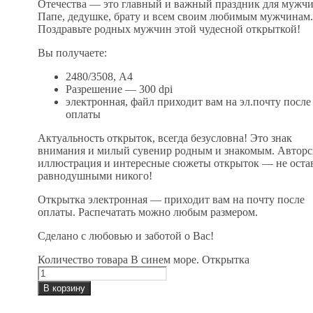
Отечества — это главный и важный праздник для мужчи
Папе, дедушке, брату и всем своим любимым мужчинам.
Поздравьте родных мужчин этой чудесной открыткой!
Вы получаете:
2480/3508, А4
Разрешение — 300 dpi
электронная, файл приходит вам на эл.почту после
оплаты
Актуальность открыток, всегда безусловна! Это знак
внимания и милый сувенир родным и знакомым. Авторс
иллюстрация и интересные сюжеты открыток — не оста
равнодушными никого!
Открытка электронная — приходит вам на почту после
оплаты. Распечатать можно любым размером.
Сделано с любовью и заботой о Вас!
Количество товара В синем море. Открытка
В корзину