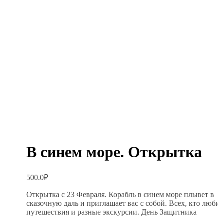
В синем море. Открытка
500.0
₽
Открытка с 23 Февраля. Корабль в синем море плывет в
сказочную даль и приглашает вас с собой. Всех, кто люб
путешествия и разные экскурсии. День Защитника