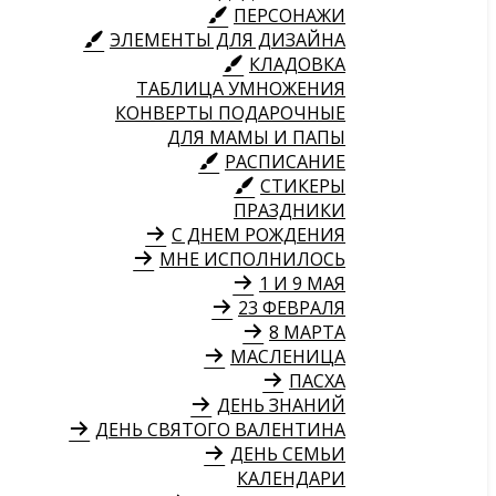
ПЕРСОНАЖИ
ЭЛЕМЕНТЫ ДЛЯ ДИЗАЙНА
КЛАДОВКА
ТАБЛИЦА УМНОЖЕНИЯ
КОНВЕРТЫ ПОДАРОЧНЫЕ
ДЛЯ МАМЫ И ПАПЫ
РАСПИСАНИЕ
СТИКЕРЫ
ПРАЗДНИКИ
С ДНЕМ РОЖДЕНИЯ
МНЕ ИСПОЛНИЛОСЬ
1 И 9 МАЯ
23 ФЕВРАЛЯ
8 МАРТА
МАСЛЕНИЦА
ПАСХА
ДЕНЬ ЗНАНИЙ
ДЕНЬ СВЯТОГО ВАЛЕНТИНА
ДЕНЬ СЕМЬИ
КАЛЕНДАРИ