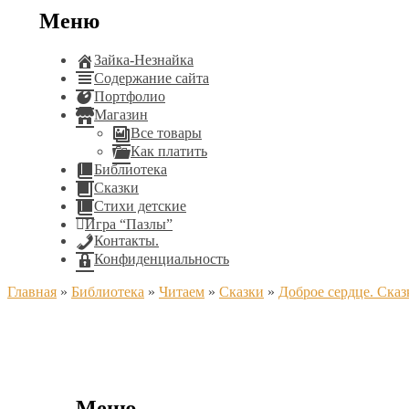
Меню
Зайка-Незнайка
Содержание сайта
Портфолио
Магазин
Все товары
Как платить
Библиотека
Сказки
Стихи детские
Игра “Пазлы”
Контакты.
Конфиденциальность
Главная
»
Библиотека
»
Читаем
»
Сказки
»
Доброе сердце. Сказ
Меню