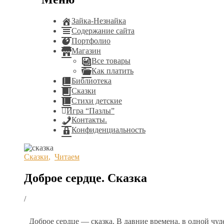
Зайка-Незнайка
Содержание сайта
Портфолио
Магазин
Все товары
Как платить
Библиотека
Сказки
Стихи детские
Игра “Пазлы”
Контакты.
Конфиденциальность
Сказки
,
Читаем
Доброе сердце. Сказка
/
Доброе сердце — сказка. В давние времена, в одной чу