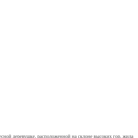
десной деревушке, расположенной на склоне высоких гор, жила