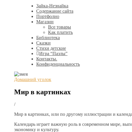
Зайка-Незнайка
Содержание сайта
Портфолио
Магазин
Все товары
Как платить
Библиотека
Сказки
Стихи детские
Игра “Пазлы”
Контакты.
Конфиденциальность
Домашний уголок
Мир в картинках
/
Мир в картинках, или по другому иллюстрации и календа
Календарь играет важную роль в современном мире, вып
экономику и культуру.