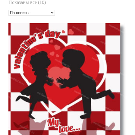
Сортировка:
Показаны все (10)
самые
недавние