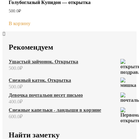
Голубоглазый Купидон — открытка
500.0
₽
В корзину
Рекомендуем
Ушастый зайчонок. Открытка
500.0
₽
Снежный каток. Открытка
500.0
₽
Девочка почтальон несет письмо
400.0
₽
Снежные капельки - ландыши в корзине
600.0
₽
Найти заметку