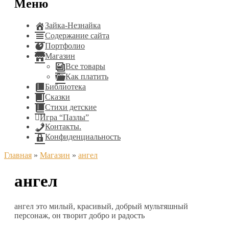
Меню
Зайка-Незнайка
Содержание сайта
Портфолио
Магазин
Все товары
Как платить
Библиотека
Сказки
Стихи детские
Игра “Пазлы”
Контакты.
Конфиденциальность
Главная
»
Магазин
»
ангел
ангел
ангел это милый, красивый, добрый мультяшный
персонаж, он творит добро и радость