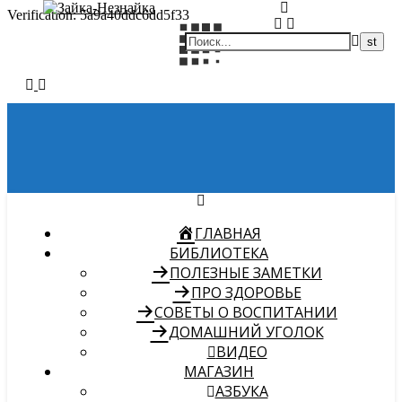
Verification: 5a9a40ddc6dd5f33
ГЛАВНАЯ
БИБЛИОТЕКА
ПОЛЕЗНЫЕ ЗАМЕТКИ
ПРО ЗДОРОВЬЕ
СОВЕТЫ О ВОСПИТАНИИ
ДОМАШНИЙ УГОЛОК
ВИДЕО
МАГАЗИН
АЗБУКА