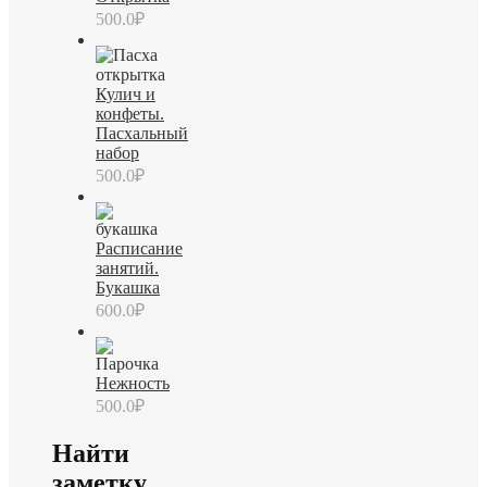
500.0
₽
Кулич и
конфеты.
Пасхальный
набор
500.0
₽
Расписание
занятий.
Букашка
600.0
₽
Нежность
500.0
₽
Найти
заметку