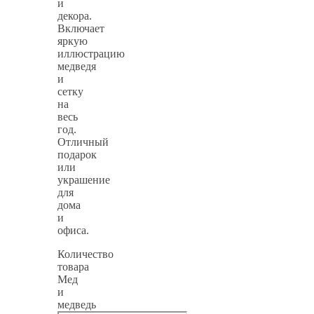
и
декора.
Включает
яркую
иллюстрацию
медведя
и
сетку
на
весь
год.
Отличный
подарок
или
украшение
для
дома
и
офиса.
Количество
товара
Мед
и
медведь