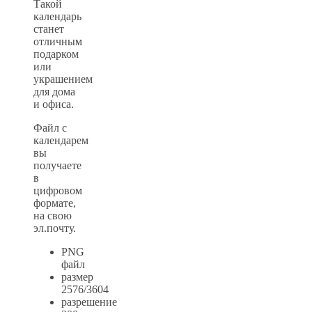
Такой
календарь
станет
отличным
подарком
или
украшением
для дома
и офиса.
Файл с
календарем
вы
получаете
в
цифровом
формате,
на свою
эл.почту.
PNG
файл
размер
2576/3604
разрешение