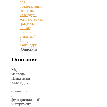
для
поздравлений
,
животные
,
календарь
,
компьютерная
графика
,
плакат
,
постер
,
стильный
Бренд:
Календари
Описание
Описание
Мед и
медведь.
Плакатный
календарь
—
стильный
и
функциональный
инструмент