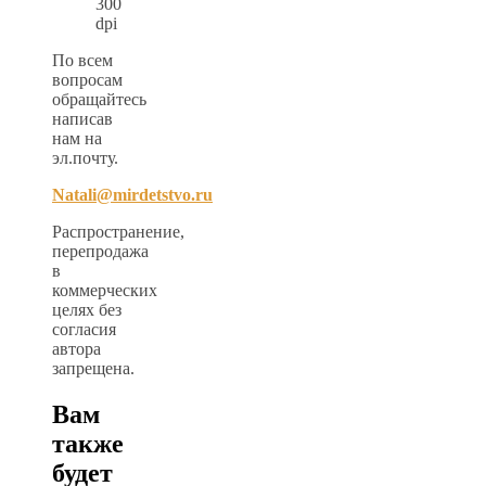
300
dpi
По всем
вопросам
обращайтесь
написав
нам на
эл.почту.
Natali@mirdetstvo.ru
Распространение,
перепродажа
в
коммерческих
целях без
согласия
автора
запрещена.
Вам
также
будет