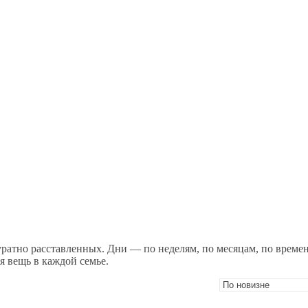
уратно расставленных. Дни — по неделям, по месяцам, по време
я вещь в каждой семье.