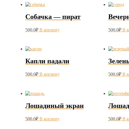
Собачка — пират
Вечер
500.0
₽
В корзину
500.0
₽
В 
Капли падали
Зелен
500.0
₽
В корзину
500.0
₽
В 
Лошадиный экран
Лошад
500.0
₽
В корзину
500.0
₽
В 