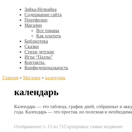
Зайка-Незнайка
Содержание сайта
Портфолио
Магазин
Все товары
Как платить
Библиотека
Сказки
Стихи детские
Игра “Пазлы”
Контакты.
Конфиденциальность
Главная
»
Магазин
»
календарь
календарь
Календарь — это таблица, график дней, собранных и акк
года. Календарь — это простая, но полезная и необходима
Отображение 1–15 из 71
Сортировка: самые недавние