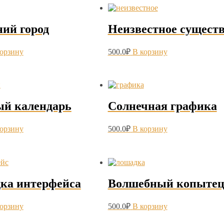
ний город
Неизвестное сущест
корзину
500.0
₽
В корзину
ый календарь
Солнечная графика
корзину
500.0
₽
В корзину
ка интерфейса
Волшебный копыте
корзину
500.0
₽
В корзину