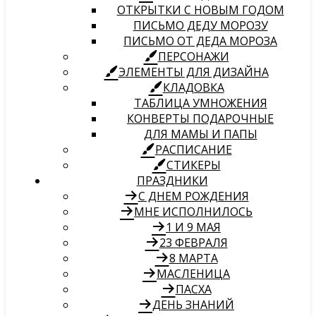
ОТКРЫТКИ С НОВЫМ ГОДОМ
ПИСЬМО ДЕДУ МОРОЗУ
ПИСЬМО ОТ ДЕДА МОРОЗА
ПЕРСОНАЖИ
ЭЛЕМЕНТЫ ДЛЯ ДИЗАЙНА
КЛАДОВКА
ТАБЛИЦА УМНОЖЕНИЯ
КОНВЕРТЫ ПОДАРОЧНЫЕ
ДЛЯ МАМЫ И ПАПЫ
РАСПИСАНИЕ
СТИКЕРЫ
ПРАЗДНИКИ
С ДНЕМ РОЖДЕНИЯ
МНЕ ИСПОЛНИЛОСЬ
1 И 9 МАЯ
23 ФЕВРАЛЯ
8 МАРТА
МАСЛЕНИЦА
ПАСХА
ДЕНЬ ЗНАНИЙ