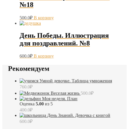
№18
500.0
₽
В корзину
День Победы. Иллюстрация
для поздравлений. №8
600.0
₽
В корзину
Рекомендуем
Умной девочке. Таблица умножения
760.0
₽
Веселая жизнь
500.0
₽
Моя неделя. План
Оценка
5.00
из 5
400.0
₽
День Знаний. Девочка с книгой
600.0
₽