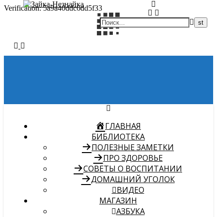
Verification: 5a9a40ddc6dd5f33
ГЛАВНАЯ
БИБЛИОТЕКА
ПОЛЕЗНЫЕ ЗАМЕТКИ
ПРО ЗДОРОВЬЕ
СОВЕТЫ О ВОСПИТАНИИ
ДОМАШНИЙ УГОЛОК
ВИДЕО
МАГАЗИН
АЗБУКА