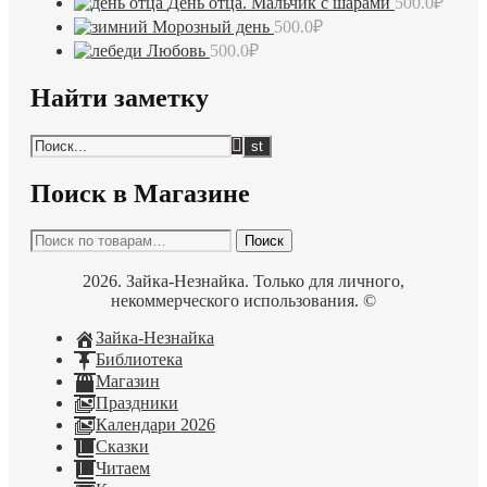
День отца. Мальчик с шарами
500.0
₽
Морозный день
500.0
₽
Любовь
500.0
₽
Найти заметку
Поиск в Магазине
Искать:
Поиск
2026. Зайка-Незнайка. Только для личного,
некоммерческого использования. ©
Зайка-Незнайка
Библиотека
Магазин
Праздники
Календари 2026
Сказки
Читаем