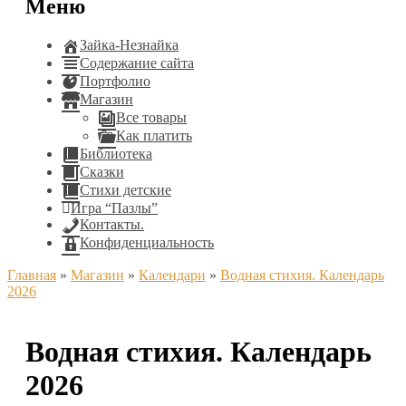
Меню
Зайка-Незнайка
Содержание сайта
Портфолио
Магазин
Все товары
Как платить
Библиотека
Сказки
Стихи детские
Игра “Пазлы”
Контакты.
Конфиденциальность
Главная
»
Магазин
»
Календари
»
Водная стихия. Календарь
2026
Водная стихия. Календарь
2026