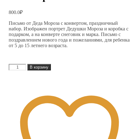
800.0
₽
Письмо от Деда Мороза с конвертом, праздничный
набор. Изображен портрет Дедушки Мороза и коробка с
подарком, а на конверте снеговик и марка. Письмо с
поздравлением нового года и пожеланиями, для ребенка
от 5 до 15 летнего возраста.
Количество
В корзину
товара
Скоро
новый
год.
Письмо
и
конверт