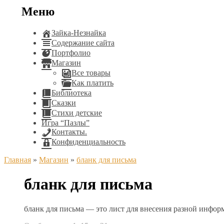
Меню
Зайка-Незнайка
Содержание сайта
Портфолио
Магазин
Все товары
Как платить
Библиотека
Сказки
Стихи детские
Игра “Пазлы”
Контакты.
Конфиденциальность
Главная
»
Магазин
»
бланк для письма
бланк для письма
бланк для письма — это лист для внесения разной инфо