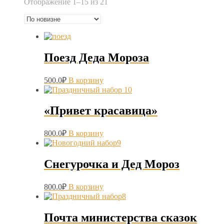
Сортировка:
Отображение 1–15 из 21
самые
недавние
Поезд Деда Мороза
500.0
₽
В корзину
«Привет красавица»
800.0
₽
В корзину
Снегурочка и Дед Мороз
800.0
₽
В корзину
Почта министерства сказок