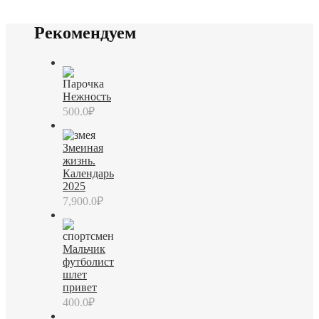
Рекомендуем
Нежность
500.0
₽
Змеиная
жизнь.
Календарь
2025
7,900.0
₽
Мальчик
футболист
шлет
привет
400.0
₽