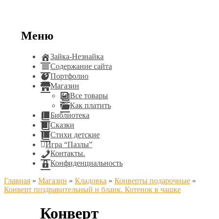
Меню
Зайка-Незнайка
Содержание сайта
Портфолио
Магазин
Все товары
Как платить
Библиотека
Сказки
Стихи детские
Игра “Пазлы”
Контакты.
Конфиденциальность
Главная
»
Магазин
»
Кладовка
»
Конверты подарочные
»
Конверт поздравительный и бланк. Котенок в чашке
Конверт