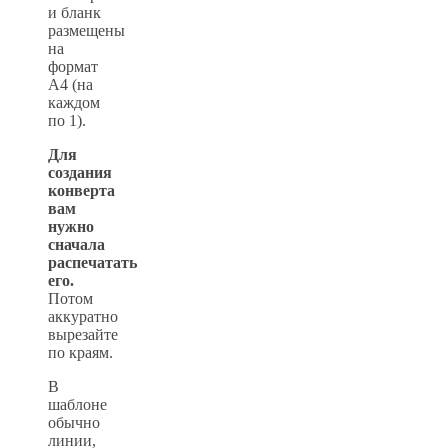
и бланк
размещены
на
формат
А4 (на
каждом
по 1).
Для
создания
конверта
вам
нужно
сначала
распечатать
его.
Потом
аккуратно
вырезайте
по краям.
В
шаблоне
обычно
линии,