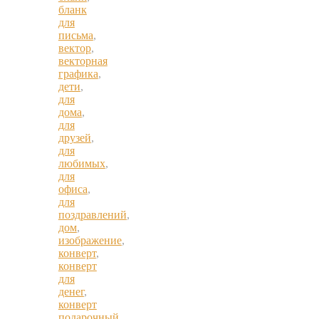
бланк
для
письма
,
вектор
,
векторная
графика
,
дети
,
для
дома
,
для
друзей
,
для
любимых
,
для
офиса
,
для
поздравлений
,
дом
,
изображение
,
конверт
,
конверт
для
денег
,
конверт
подарочный
,