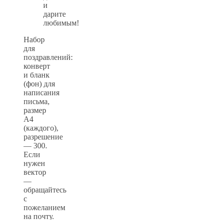
и
дарите
любимым!
Набор
для
поздравлений:
конверт
и бланк
(фон) для
написания
письма,
размер
А4
(каждого),
разрешение
— 300.
Если
нужен
вектор
—
обращайтесь
с
пожеланием
на почту.