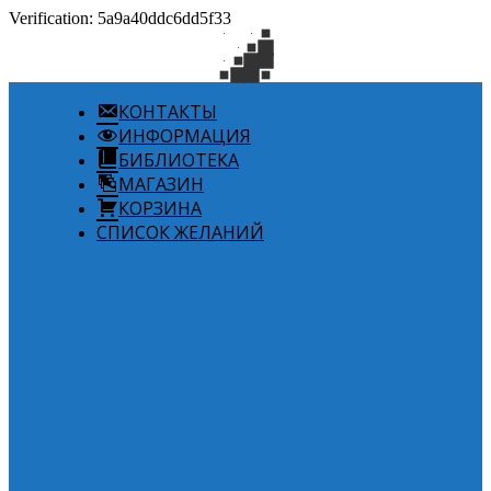
Verification: 5a9a40ddc6dd5f33
КОНТАКТЫ
ИНФОРМАЦИЯ
БИБЛИОТЕКА
МАГАЗИН
КОРЗИНА
СПИСОК ЖЕЛАНИЙ