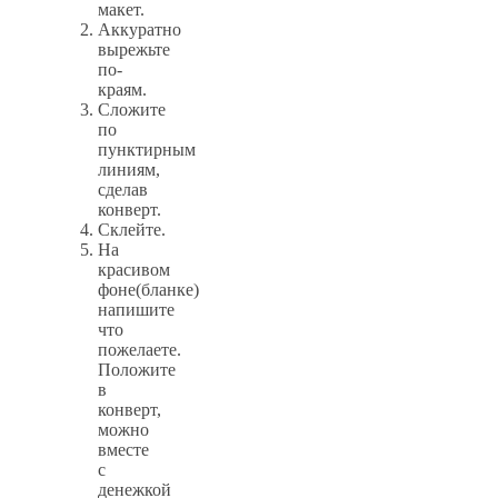
макет.
Аккуратно
вырежьте
по-
краям.
Сложите
по
пунктирным
линиям,
сделав
конверт.
Склейте.
На
красивом
фоне(бланке)
напишите
что
пожелаете.
Положите
в
конверт,
можно
вместе
с
денежкой