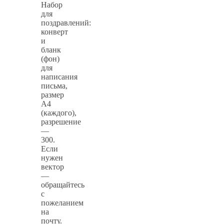
Набор
для
поздравлений:
конверт
и
бланк
(фон)
для
написания
письма,
размер
А4
(каждого),
разрешение
—
300.
Если
нужен
вектор
—
обращайтесь
с
пожеланием
на
почту.