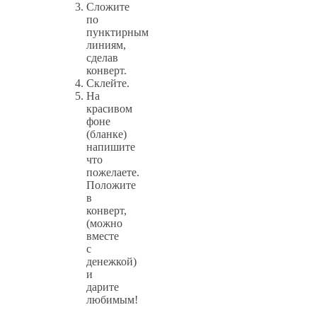
Сложите
по
пунктирным
линиям,
сделав
конверт.
Склейте.
На
красивом
фоне
(бланке)
напишите
что
пожелаете.
Положите
в
конверт,
(можно
вместе
с
денежкой)
и
дарите
любимым!