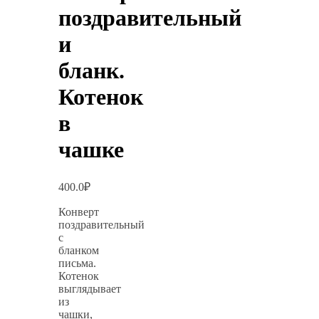
поздравительный
и
бланк.
Котенок
в
чашке
400.0
₽
Конверт
поздравительный
с
бланком
письма.
Котенок
выглядывает
из
чашки,