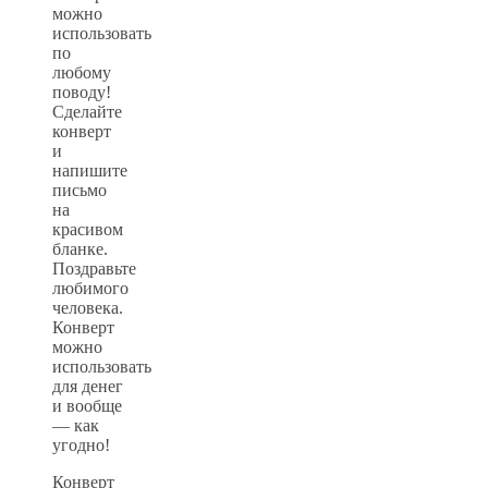
можно
использовать
по
любому
поводу!
Сделайте
конверт
и
напишите
письмо
на
красивом
бланке.
Поздравьте
любимого
человека.
Конверт
можно
использовать
для денег
и вообще
— как
угодно!
Конверт