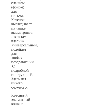
бланком
(фоном)
для
письма.
Котенок
выглядывает
из чашке,
высматривает
-«кто там
вдали?».
Универсальный,
подойдет
для
любых
поздравлений.
С
подробной
инструкцией.
Здесь нет
ничего
сложного.
Красивый,
элегантный
конверт