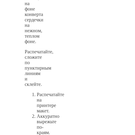
на
фоне
конверта
сердечки
на
нежном,
теплом
фоне.
Распечатайте,
сложите
по
пунктирным
линиям
и
склейте.
Распечатайте
на
принтере
макет.
Аккуратно
вырежьте
по-
краям.