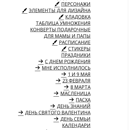
ПЕРСОНАЖИ
ЭЛЕМЕНТЫ ДЛЯ ДИЗАЙНА
КЛАДОВКА
ТАБЛИЦА УМНОЖЕНИЯ
КОНВЕРТЫ ПОДАРОЧНЫЕ
ДЛЯ МАМЫ И ПАПЫ
РАСПИСАНИЕ
СТИКЕРЫ
ПРАЗДНИКИ
С ДНЕМ РОЖДЕНИЯ
МНЕ ИСПОЛНИЛОСЬ
1 И 9 МАЯ
23 ФЕВРАЛЯ
8 МАРТА
МАСЛЕНИЦА
ПАСХА
ДЕНЬ ЗНАНИЙ
ДЕНЬ СВЯТОГО ВАЛЕНТИНА
ДЕНЬ СЕМЬИ
КАЛЕНДАРИ