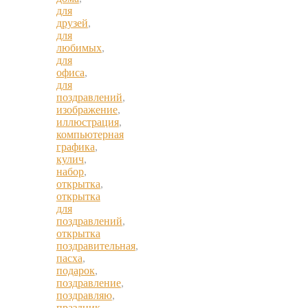
для
друзей
,
для
любимых
,
для
офиса
,
для
поздравлений
,
изображение
,
иллюстрация
,
компьютерная
графика
,
кулич
,
набор
,
открытка
,
открытка
для
поздравлений
,
открытка
поздравительная
,
пасха
,
подарок
,
поздравление
,
поздравляю
,
праздник
,