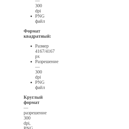
—
300
dpi
PNG
файл
Формат
квадратный:
Размер
4167/4167
px
Разрешение
—
300
dpi
PNG
файл
Круглый
формат
—
разрешение
300
dpi,
PNG