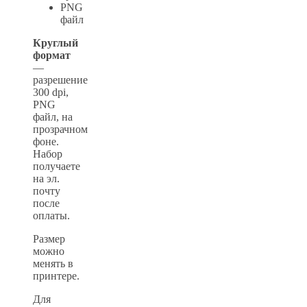
PNG
файл
Круглый
формат
—
разрешение
300 dpi,
PNG
файл, на
прозрачном
фоне.
Набор
получаете
на эл.
почту
после
оплаты.
Размер
можно
менять в
принтере.
Для