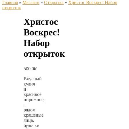
Главная
»
Магазин
»
Открытка
»
Христос Воскрес! Набор
открыток
Христос
Воскрес!
Набор
открыток
500.0
₽
Вкусный
кулич
и
красивое
пирожное,
а
рядом
крашеные
яйца,
булочки