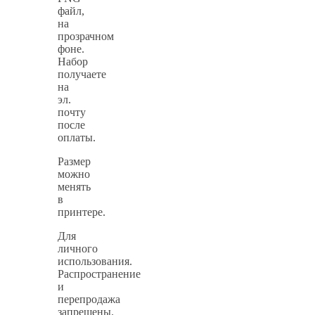
файл,
на
прозрачном
фоне.
Набор
получаете
на
эл.
почту
после
оплаты.
Размер
можно
менять
в
принтере.
Для
личного
использования.
Распространение
и
перепродажа
запрещены.