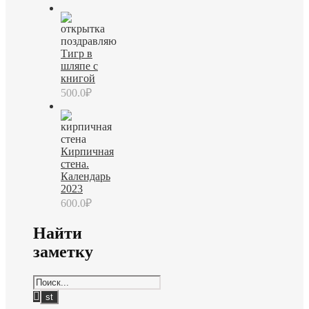
Тигр в
шляпе с
книгой
500.0
₽
Кирпичная
стена.
Календарь
2023
600.0
₽
Найти
заметку