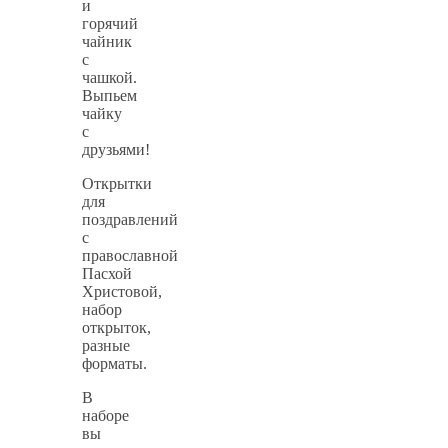
и
горячий
чайник
с
чашкой.
Выпьем
чайку
с
друзьями!
Открытки
для
поздравлений
с
православной
Пасхой
Христовой,
набор
открыток,
разные
форматы.
В
наборе
вы