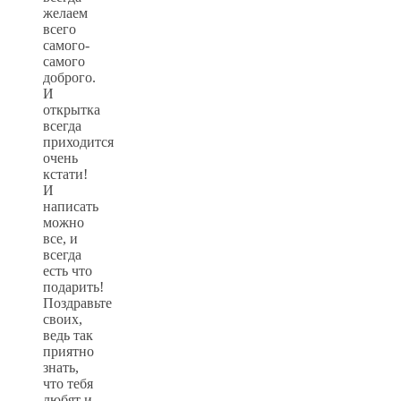
желаем
всего
самого-
самого
доброго.
И
открытка
всегда
приходится
очень
кстати!
И
написать
можно
все, и
всегда
есть что
подарить!
Поздравьте
своих,
ведь так
приятно
знать,
что тебя
любят и