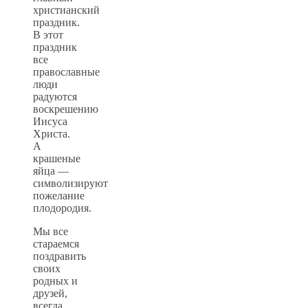
христианский
праздник.
В этот
праздник
все
православные
люди
радуются
воскрешению
Иисуса
Христа.
А
крашеные
яйца —
символизируют
пожелание
плодородия.
Мы все
стараемся
поздравить
своих
родных и
друзей,
всегда