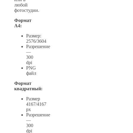
любой
фотостудии.
Формат
А4:
Размер:
2576/3604
Разрешение
—
300
dpi
PNG
файл
Формат
квадратный:
Размер
4167/4167
px
Разрешение
—
300
dpi