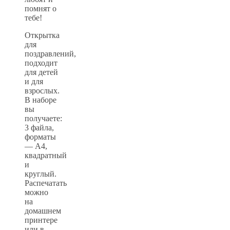
помнят о
тебе!
Открытка
для
поздравлений,
подходит
для детей
и для
взрослых.
В наборе
вы
получаете:
3 файла,
форматы
— А4,
квадратный
и
круглый.
Распечатать
можно
на
домашнем
принтере
или в