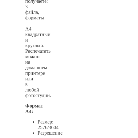
получаете:
3
файла,
форматы
—
А4,
квадратный
и
круглый.
Распечатать
можно
на
домашнем
принтере
или
в
любой
фотостудии.
Формат
А4:
Размер:
2576/3604
Разрешение