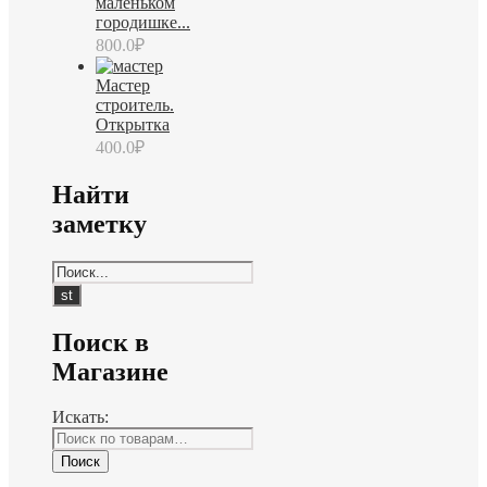
маленьком
городишке...
800.0
₽
Мастер
строитель.
Открытка
400.0
₽
Найти
заметку
Поиск в
Магазине
Искать:
Поиск