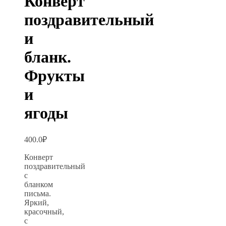
Конверт
поздравительный
и
бланк.
Фрукты
и
ягоды
400.0
₽
Конверт
поздравительный
с
бланком
письма.
Яркий,
красочный,
с