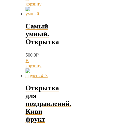
корзину
Самый
умный.
Открытка
500.0
₽
В
корзину
Открытка
для
поздравлений.
Киви
фрукт