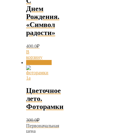
С
Днем
Рождения.
«Символ
радости»
400.0
₽
В
корзину
Распродажа!
Цветочное
лето.
Фоторамки
300.0
₽
Первоначальная
цена