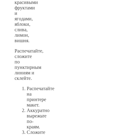
красивыми
фруктами
и
ягодами,
яблоки,
слива,
лимон,
вишня.
Распечатайте,
сложите
по
пунктирным
линиям и
склейте.
Распечатайте
на
принтере
макет.
Аккуратно
вырежьте
по-
краям.
Сложите