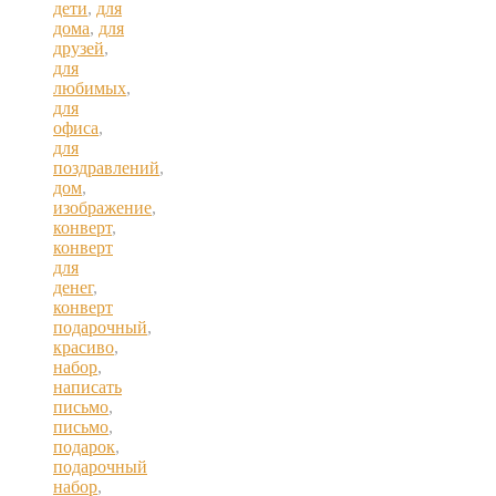
дети
,
для
дома
,
для
друзей
,
для
любимых
,
для
офиса
,
для
поздравлений
,
дом
,
изображение
,
конверт
,
конверт
для
денег
,
конверт
подарочный
,
красиво
,
набор
,
написать
письмо
,
письмо
,
подарок
,
подарочный
набор
,