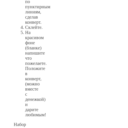
по
пунктирным
линиям,
сделав
конверт.
Склейте.
На
красивом
фоне
(бланке)
напишите
что
пожелаете.
Положите
в
конверт,
(можно
вместе
с
денежкой)
и
дарите
любимым!
Набор