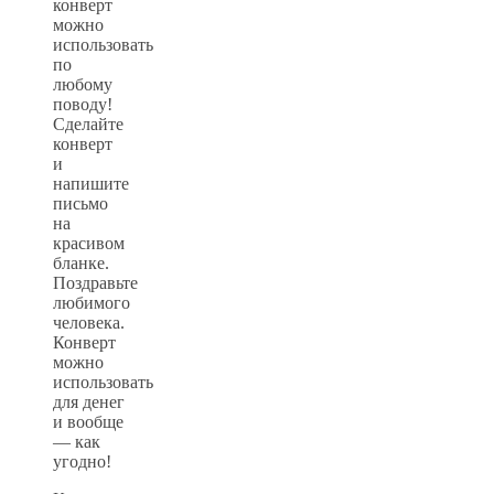
конверт
можно
использовать
по
любому
поводу!
Сделайте
конверт
и
напишите
письмо
на
красивом
бланке.
Поздравьте
любимого
человека.
Конверт
можно
использовать
для денег
и вообще
— как
угодно!