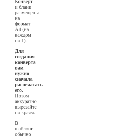
Конверт
и бланк
размещены
на
формат
А4 (на
каждом
по 1).
Для
создания
конверта
вам
нужно
сначала
распечатать
его.
Потом
аккуратно
вырезайте
по краям.
В
шаблоне
обычно