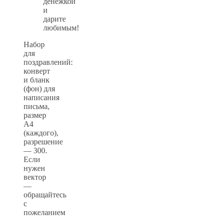
денежкой
и
дарите
любимым!
Набор
для
поздравлений:
конверт
и бланк
(фон) для
написания
письма,
размер
А4
(каждого),
разрешение
— 300.
Если
нужен
вектор
—
обращайтесь
с
пожеланием