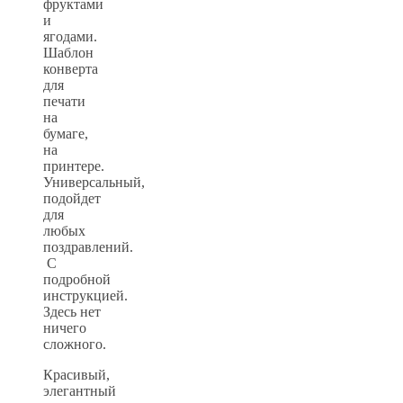
фруктами
и
ягодами.
Шаблон
конверта
для
печати
на
бумаге,
на
принтере.
Универсальный,
подойдет
для
любых
поздравлений.
С
подробной
инструкцией.
Здесь нет
ничего
сложного.
Красивый,
элегантный