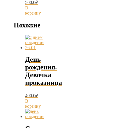
500.0
₽
В
корзину
Похожие
День
рождения.
Девочка
проказница
400.0
₽
В
корзину