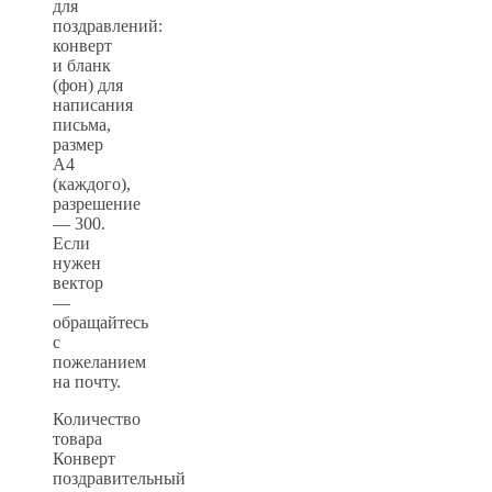
для
поздравлений:
конверт
и бланк
(фон) для
написания
письма,
размер
А4
(каждого),
разрешение
— 300.
Если
нужен
вектор
—
обращайтесь
с
пожеланием
на почту.
Количество
товара
Конверт
поздравительный