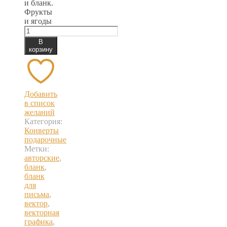
и бланк.
Фрукты
и ягоды
В
корзину
Добавить
в список
желаний
Категория:
Конверты
подарочные
Метки:
авторские
,
бланк
,
бланк
для
письма
,
вектор
,
векторная
графика
,