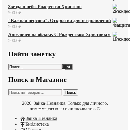
Звезда в небе. Рождество Христово
500.0
₽
"Важная персона". Открытка для поздравлений
500.0
₽
Ангелочек на облаке. С Рождеством Христовым
500.0
₽
Найти заметку
Поиск в Магазине
Искать:
Поиск
2026. Зайка-Незнайка. Только для личного,
некоммерческого использования. ©
Зайка-Незнайка
Библиотека
Магазин