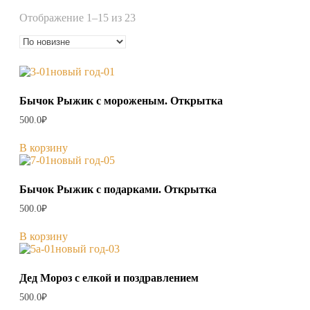
Сортировка:
Отображение 1–15 из 23
самые
недавние
Бычок Рыжик с мороженым. Открытка
500.0
₽
В корзину
Бычок Рыжик с подарками. Открытка
500.0
₽
В корзину
Дед Мороз с елкой и поздравлением
500.0
₽