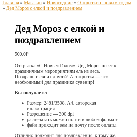
Главная
»
Магазин
»
Новогодние
»
Открытки с новым годом
»
Дед Мороз с елкой и поздравлением
Дед Мороз с елкой и
поздравлением
500.0
₽
Открытка «С Новым Годом». Дед Мороз несет к
праздничным мероприятиям ель из леса.
Поздравьте своих друзей! А открытка — это
необходимый для праздника сувенир!
Вы получаете:
Размер: 2481/3508, А4, авторская
иллюстрация
Разрешение — 300 dpi
распечатать можно почти в любом формате
файл приходит вам на почту после оплаты
Отлично подходит для поздравления, к тому же,