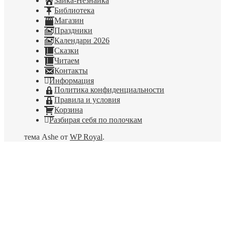
Зайка-Незнайка
Библиотека
Магазин
Праздники
Календари 2026
Сказки
Читаем
Контакты
Информация
Политика конфиденциальности
Правила и условия
Корзина
Разбирая себя по полочкам
тема Ashe от
WP Royal
.