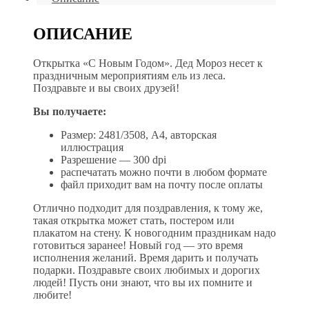
ОПИСАНИЕ
Открытка «С Новым Годом». Дед Мороз несет к
праздничным мероприятиям ель из леса.
Поздравьте и вы своих друзей!
Вы получаете:
Размер: 2481/3508, А4, авторская
иллюстрация
Разрешение — 300 dpi
распечатать можно почти в любом формате
файл приходит вам на почту после оплаты
Отлично подходит для поздравления, к тому же,
такая открытка может стать, постером или
плакатом на стену. К новогодним праздникам надо
готовиться заранее! Новый год — это время
исполнения желаний. Время дарить и получать
подарки. Поздравьте своих любимых и дорогих
людей! Пусть они знают, что вы их помните и
любите!