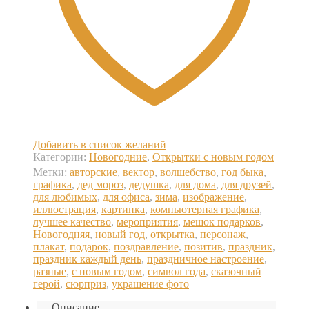
Добавить в список желаний
Категории:
Новогодние
,
Открытки с новым годом
Метки:
авторские
,
вектор
,
волшебство
,
год быка
,
графика
,
дед мороз
,
дедушка
,
для дома
,
для друзей
,
для любимых
,
для офиса
,
зима
,
изображение
,
иллюстрация
,
картинка
,
компьютерная графика
,
лучшее качество
,
мероприятия
,
мешок подарков
,
Новогодняя
,
новый год
,
открытка
,
персонаж
,
плакат
,
подарок
,
поздравление
,
позитив
,
праздник
,
праздник каждый день
,
праздничное настроение
,
разные
,
с новым годом
,
символ года
,
сказочный
герой
,
сюрприз
,
украшение фото
Описание