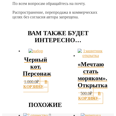
По всем вопросам обращайтесь на почту.
Распространение, перепродажа в коммерческих
целях без согласия автора запрещена.
ВАМ ТАКЖЕ БУДЕТ
ИНТЕРЕСНО…
Черный
«Мечтаю
кот.
стать
Персонаж
моряком».
1,000.0
₽
В
Открытка
КОРЗИНУ
500.0
₽
В
КОРЗИНУ
ПОХОЖИЕ