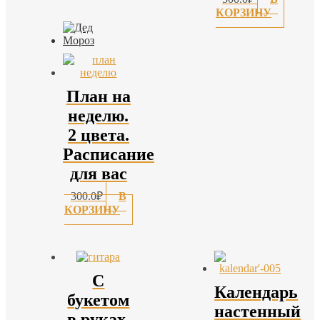
КОРЗИНУ
План на
неделю.
2 цвета.
Расписание
для вас
300.0
₽
В
КОРЗИНУ
С
Календарь
букетом
настенный
в руках.