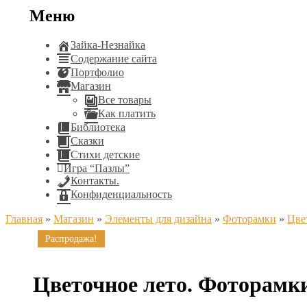
Меню
Зайка-Незнайка
Содержание сайта
Портфолио
Магазин
Все товары
Как платить
Библиотека
Сказки
Стихи детские
Игра “Пазлы”
Контакты.
Конфиденциальность
Главная
»
Магазин
»
Элементы для дизайна
»
Фоторамки
»
Цве
Распродажа!
Цветочное лето. Фоторамк