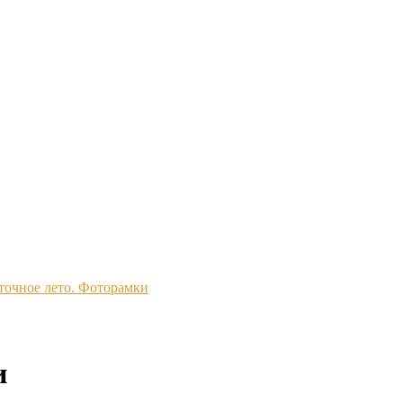
точное лето. Фоторамки
и