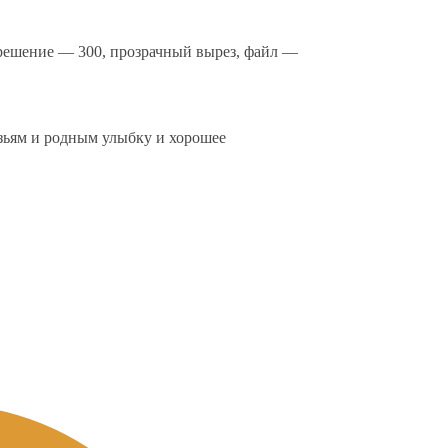
зрешение — 300, прозрачный вырез, файл —
узьям и родным улыбку и хорошее