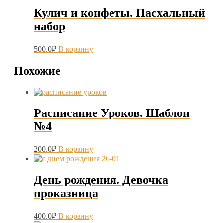
Кулич и конфеты. Пасхальный
набор
500.0
₽
В корзину
Похожие
Расписание Уроков. Шаблон
№4
200.0
₽
В корзину
День рождения. Девочка
проказница
400.0
₽
В корзину