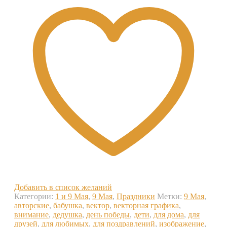
Добавить в список желаний
Категории:
1 и 9 Мая
,
9 Мая
,
Праздники
Метки:
9 Мая
,
авторские
,
бабушка
,
вектор
,
векторная графика
,
внимание
,
дедушка
,
день победы
,
дети
,
для дома
,
для
друзей
,
для любимых
,
для поздравлений
,
изображение
,