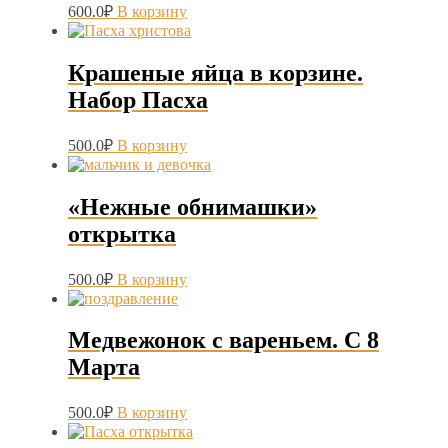
600.0
₽
В корзину
Крашеные яйца в корзине.
Набор Пасха
500.0
₽
В корзину
«Нежные обнимашки»
открытка
500.0
₽
В корзину
Медвежонок с вареньем. С 8
Марта
500.0
₽
В корзину