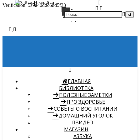
Verification: 5a9a40ddc6dd5f33
ГЛАВНАЯ
БИБЛИОТЕКА
ПОЛЕЗНЫЕ ЗАМЕТКИ
ПРО ЗДОРОВЬЕ
СОВЕТЫ О ВОСПИТАНИИ
ДОМАШНИЙ УГОЛОК
ВИДЕО
МАГАЗИН
АЗБУКА