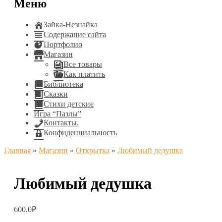
Меню
Зайка-Незнайка
Содержание сайта
Портфолио
Магазин
Все товары
Как платить
Библиотека
Сказки
Стихи детские
Игра “Пазлы”
Контакты.
Конфиденциальность
Главная
»
Магазин
»
Открытка
»
Любимый дедушка
Любимый дедушка
600.0
₽