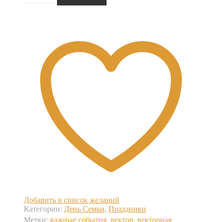
Парочка.
С
днем
семьи
Добавить в список желаний
Категории:
День Семьи
,
Праздники
Метки:
важные события
,
вектор
,
векторная