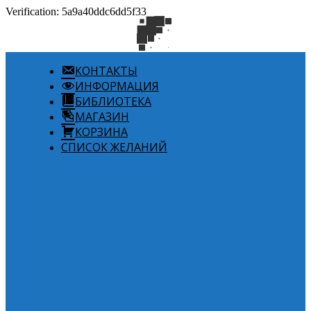
Verification: 5a9a40ddc6dd5f33
КОНТАКТЫ
ИНФОРМАЦИЯ
БИБЛИОТЕКА
МАГАЗИН
КОРЗИНА
СПИСОК ЖЕЛАНИЙ