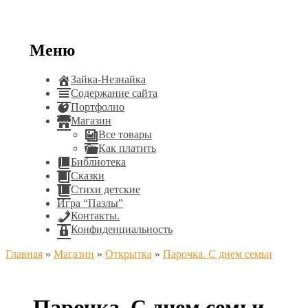
Меню
Зайка-Незнайка
Содержание сайта
Портфолио
Магазин
Все товары
Как платить
Библиотека
Сказки
Стихи детские
Игра “Пазлы”
Контакты.
Конфиденциальность
Главная
»
Магазин
»
Открытка
»
Парочка. С днем семьи
Парочка. С днем семьи