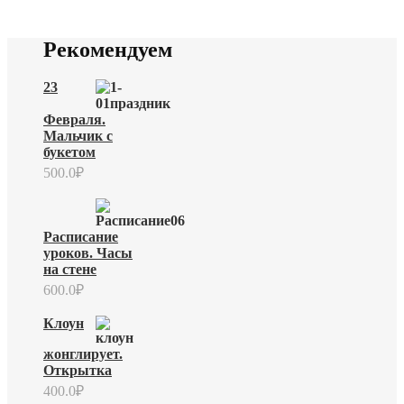
Рекомендуем
23
Февраля.
Мальчик с
букетом
500.0
₽
Расписание
уроков. Часы
на стене
600.0
₽
Клоун
жонглирует.
Открытка
400.0
₽