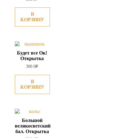
В
КОРЗИНУ
Будет все Ок!
Открытка
300.0
₽
В
КОРЗИНУ
Большой
великосветский
бал. Открытка