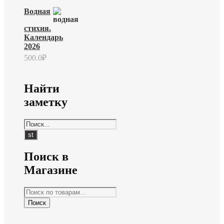
Водная
стихия.
Календарь
2026
500.0
₽
Найти
заметку
Поиск в
Магазине
Искать:
Поиск