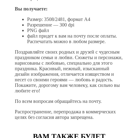
Вы получаете:
Размер: 3508/2481, формат А4
Разрешение — 300 dpi
PNG файл
файл придет к вам на почту после оплаты.
Распечатать можно в любом размере.
Поздравляйте своих родных и друзей с чудесным
праздником семьи и любви. Сюжеты и персонажи,
нарисованы с любовью, специально для этого
праздника. Красивый, нежный, изысканный
дизайн изображения, отличается изяществом и
несет со своими героями — любовь и радость.
Покажите, дорогому вам человеку, как сильно вы
любите его!
По всем вопросам обращайтесь на почту.
Распространение, перепродажа в коммерческих
целях без согласия автора запрещена.
ВАМ ТАКЖЕ БУДЕТ