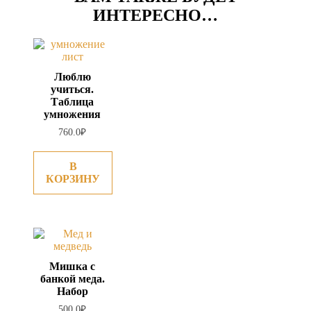
ИНТЕРЕСНО…
Люблю
учиться.
Таблица
умножения
760.0
₽
В
КОРЗИНУ
Мишка с
банкой меда.
Набор
500.0
₽