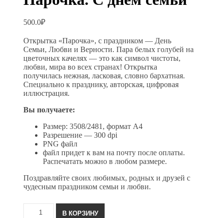
500.0
₽
Открытка «Парочка», с праздником — День
Семьи, Любви и Верности. Пара белых голубей на
цветочных качелях — это как символ чистоты,
любви, мира во всех странах! Открытка
получилась нежная, ласковая, словно бархатная.
Специально к празднику, авторская, цифровая
иллюстрация.
Вы получаете:
Размер: 3508/2481, формат А4
Разрешение — 300 dpi
PNG файл
файл придет к вам на почту после оплаты.
Распечатать можно в любом размере.
Поздравляйте своих любимых, родных и друзей с
чудесным праздником семьи и любви.
Количество
В КОРЗИНУ
товара