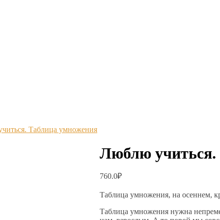
читься. Таблица умножения
Люблю учиться.
760.0
₽
Таблица умножения, на осеннем, к
Таблица умножения нужна непремен