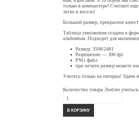
нам, взрослым. А то порой мы совс
только в компьютере! Считают еще
легко и весело!
Большой размер, прекрасное качест
Таблица умножения создана в форм
альбомная. Подходит для мальчиков
Размер: 3508/2481
Разрешение — 300 dpi
PNG файл
при печати размер можете на
Учитесь только на пятерки! Удачи 
Количество товара Люблю учиться
В КОРЗИНУ