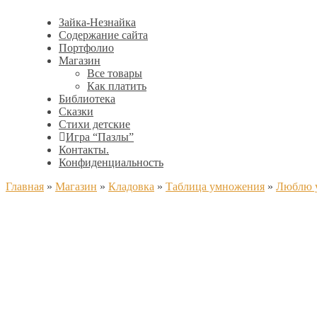
Зайка-Незнайка
Содержание сайта
Портфолио
Магазин
Все товары
Как платить
Библиотека
Сказки
Стихи детские
Игра “Пазлы”
Контакты.
Конфиденциальность
Главная
»
Магазин
»
Кладовка
»
Таблица умножения
»
Люблю у