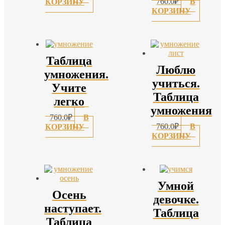
760.0
₽
В
КОРЗИНУ
КОРЗИНУ
Таблица
Люблю
умножения.
учиться.
Учите
Таблица
легко
умножения
760.0
₽
В
760.0
₽
В
КОРЗИНУ
КОРЗИНУ
Умной
Осень
девочке.
наступает.
Таблица
Таблица