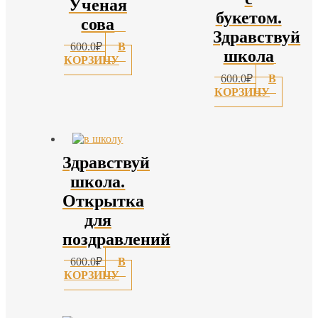
Ученая
букетом.
сова
Здравствуй
600.0
₽
В
школа
КОРЗИНУ
600.0
₽
В
КОРЗИНУ
Здравствуй
школа.
Открытка
для
поздравлений
600.0
₽
В
КОРЗИНУ