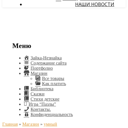
НАШИ НОВОСТИ
Меню
Зайка-Незнайка
Содержание сайта
Портфолио
Магазин
Все товары
Как платить
Библиотека
Сказки
Стихи детские
Игра “Пазлы”
Контакты.
Конфиденциальность
Главная
»
Магазин
»
умный