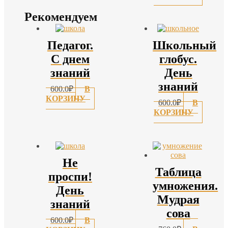
Рекомендуем
Педагог.
Школьный
С днем
глобус.
знаний
День
знаний
600.0
₽
В
КОРЗИНУ
600.0
₽
В
КОРЗИНУ
Не
Таблица
проспи!
умножения.
День
Мудрая
знаний
сова
600.0
₽
В