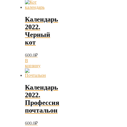
Календарь
2022.
Черный
кот
600.0
₽
В
корзину
Календарь
2022.
Профессия
почтальон
600.0
₽