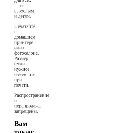
для всех
— и
взрослым
и детям.
Печатайте
в
домашнем
принтере
или в
фотосалоне.
Размер
(если
нужно)
изменяйте
при
печати.
Распространение
и
перепродажа
запрещены.
Вам
также