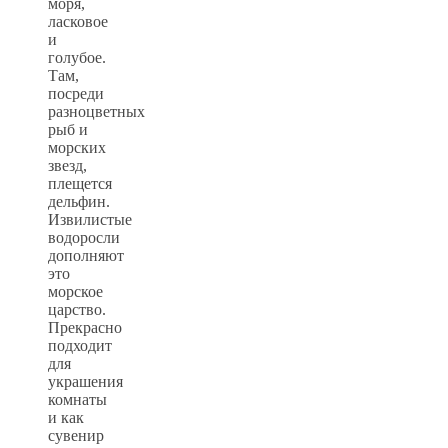
моря,
ласковое
и
голубое.
Там,
посреди
разноцветных
рыб и
морских
звезд,
плещется
дельфин.
Извилистые
водоросли
дополняют
это
морское
царство.
Прекрасно
подходит
для
украшения
комнаты
и как
сувенир