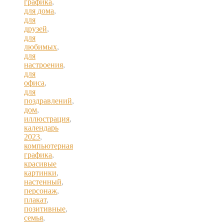
графика
,
для дома
,
для
друзей
,
для
любимых
,
для
настроения
,
для
офиса
,
для
поздравлений
,
дом
,
иллюстрация
,
календарь
2023
,
компьютерная
графика
,
красивые
картинки
,
настенный
,
персонаж
,
плакат
,
позитивные
,
семья
,