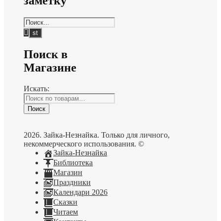
заметку
Поиск в
Магазине
Искать:
Поиск
2026. Зайка-Незнайка. Только для личного,
некоммерческого использования. ©
Зайка-Незнайка
Библиотека
Магазин
Праздники
Календари 2026
Сказки
Читаем