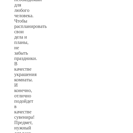
для
любого
человека.
Чтобы
распланировать
свои
дела и
планы,
не
забыть
праздники.
В
качестве
украшения
комнаты.
И
конечно,
отлично
подойдет
в
качестве
сувенира!
Предмет,
нужный