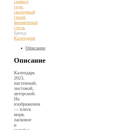
символ
года
,
сказочный
герой
,
фирменный
стиль
Бренд:
Календари
Описание
Описание
Календарь
2023,
настенный,
листовой,
авторский.
На
изображении
— плеск
моря,
ласковое
и