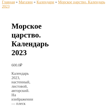
Главная
»
Магазин
»
Календари
»
Морское царство. Календарь
2023
Морское
царство.
Календарь
2023
600.0
₽
Календарь
2023,
настенный,
листовой,
авторский.
На
изображении
— плеск