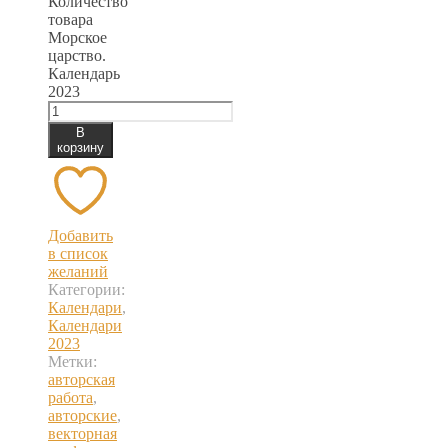
Количество
товара
Морское
царство.
Календарь
2023
В
корзину
Добавить
в список
желаний
Категории:
Календари
,
Календари
2023
Метки:
авторская
работа
,
авторские
,
векторная