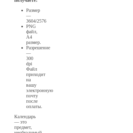
получаете:
Размер
—
3604/2576
PNG
файл,
А4
размер.
Разрешение
—
300
dpi
Файл
приходит
на
вашу
электронную
почту
после
оплаты.
Календарь
— это
предмет,
необходимый