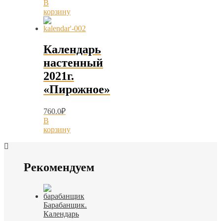
В
корзину
Календарь
настенный
2021г.
«Пирожное»
760.0
₽
В
корзину
Рекомендуем
Барабанщик.
Календарь