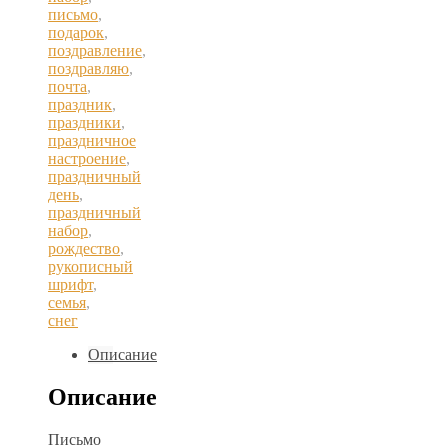
письмо
,
подарок
,
поздравление
,
поздравляю
,
почта
,
праздник
,
праздники
,
праздничное
настроение
,
праздничный
день
,
праздничный
набор
,
рождество
,
рукописный
шрифт
,
семья
,
снег
Описание
Описание
Письмо