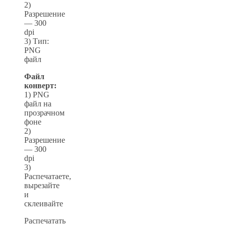
2)
Разрешение
— 300
dpi
3) Тип:
PNG
файл
Файл
конверт:
1) PNG
файл на
прозрачном
фоне
2)
Разрешение
— 300
dpi
3)
Распечатаете,
вырезайте
и
склеивайте
Распечатать