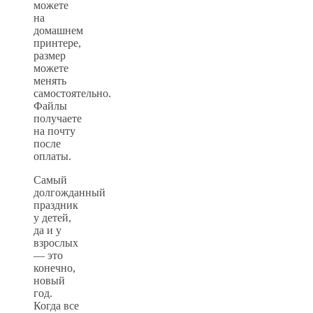
можете
на
домашнем
принтере,
размер
можете
менять
самостоятельно.
Файлы
получаете
на почту
после
оплаты.
Самый
долгожданный
праздник
у детей,
да и у
взрослых
— это
конечно,
новый
год.
Когда все