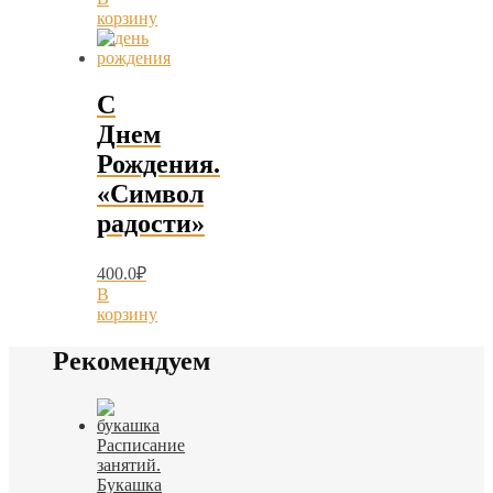
корзину
С
Днем
Рождения.
«Символ
радости»
400.0
₽
В
корзину
Рекомендуем
Расписание
занятий.
Букашка