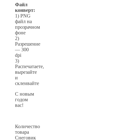
Файл
конверт:
1) PNG
файл на
прозрачном
фоне
2)
Разрешение
— 300
dpi
3)
Распечатаете,
вырезайте
и
склеивайте
С новым
годом
вас!
Количество
товара
Снеговик