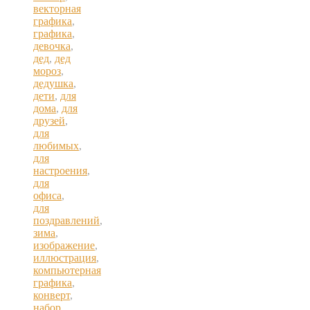
векторная
графика
,
графика
,
девочка
,
дед
,
дед
мороз
,
дедушка
,
дети
,
для
дома
,
для
друзей
,
для
любимых
,
для
настроения
,
для
офиса
,
для
поздравлений
,
зима
,
изображение
,
иллюстрация
,
компьютерная
графика
,
конверт
,
набор
,