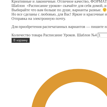
Креативные и лаконичные. Отличное качество, ФОРМАТ А
Шаблон «Расписание уроков» скачайте для себя домой, и п
Выбирайте что вам больше по душе, варианты разные.
Но все сделаны с любовью, для Вас! Яркие и красочные 
Отправка на электронную почту.
Для приобретения распечатанных вариантов — пишите на
Количество товара Расписание Уроков. Шаблон №4
В корзину