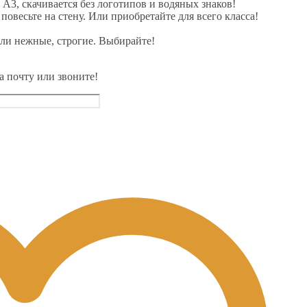
3, скачивается без логотипов и водяных знаков!
овесьте на стену. Или приобретайте для всего класса!
или нежные, строгие. Выбирайте!
 почту или звоните!