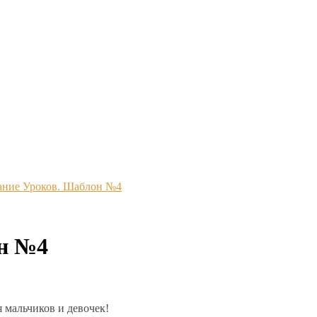
ание Уроков. Шаблон №4
он №4
 мальчиков и девочек!