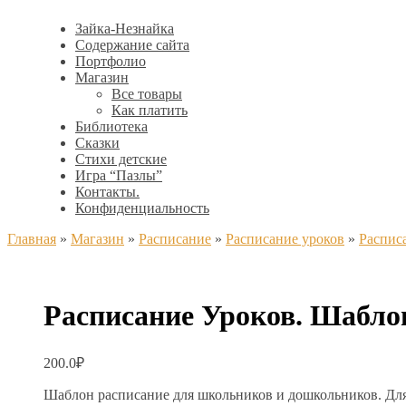
Зайка-Незнайка
Содержание сайта
Портфолио
Магазин
Все товары
Как платить
Библиотека
Сказки
Стихи детские
Игра “Пазлы”
Контакты.
Конфиденциальность
Главная
»
Магазин
»
Расписание
»
Расписание уроков
»
Распис
Расписание Уроков. Шабл
200.0
₽
Шаблон расписание для школьников и дошкольников. Для